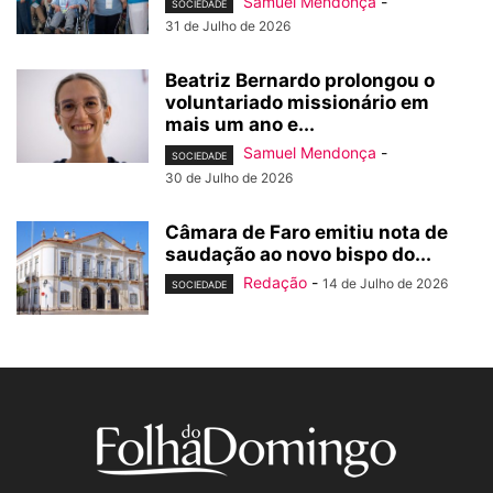
Samuel Mendonça
-
SOCIEDADE
31 de Julho de 2026
Beatriz Bernardo prolongou o
voluntariado missionário em
mais um ano e...
Samuel Mendonça
-
SOCIEDADE
30 de Julho de 2026
Câmara de Faro emitiu nota de
saudação ao novo bispo do...
Redação
-
14 de Julho de 2026
SOCIEDADE