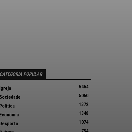
CATEGORIA POPULAR
5464
Igreja
5060
Sociedade
1372
Política
1348
Economia
1074
Desporto
754