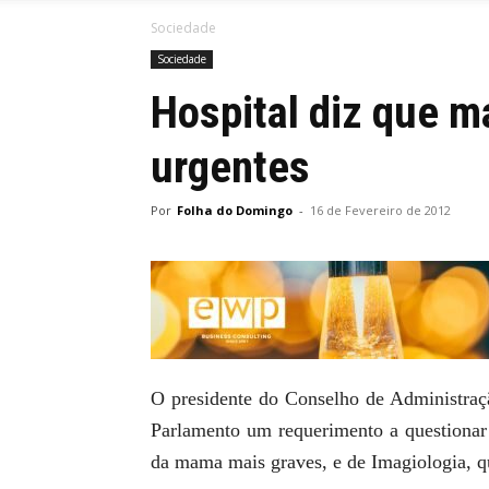
Sociedade
Sociedade
Hospital diz que 
urgentes
Por
Folha do Domingo
-
16 de Fevereiro de 2012
O presidente do Conselho de Administraç
Parlamento um requerimento a questionar 
da mama mais graves, e de Imagiologia, qu