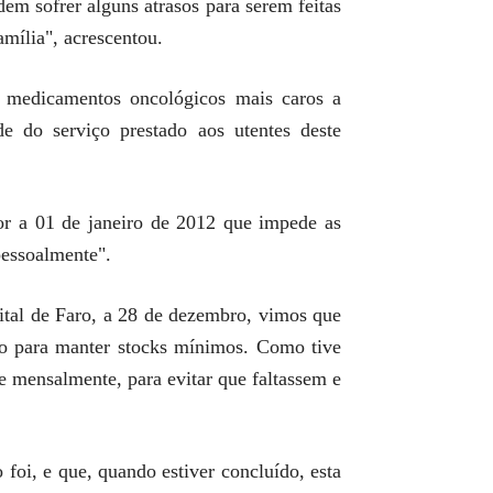
em sofrer alguns atrasos para serem feitas
amília", acrescentou.
s medicamentos oncológicos mais caros a
e do serviço prestado aos utentes deste
or a 01 de janeiro de 2012 que impede as
pessoalmente".
ital de Faro, a 28 de dezembro, vimos que
o para manter stocks mínimos. Como tive
 mensalmente, para evitar que faltassem e
 foi, e que, quando estiver concluído, esta