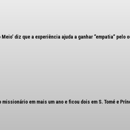
o Meio’ diz que a experiência ajuda a ganhar “empatia” pelo o
o missionário em mais um ano e ficou dois em S. Tomé e Prín