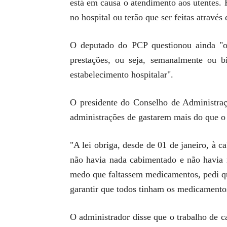
está em causa o atendimento aos utentes. 
no hospital ou terão que ser feitas atravé
O deputado do PCP questionou ainda "o 
prestações, ou seja, semanalmente ou b
estabelecimento hospitalar".
O presidente do Conselho de Administraç
administrações de gastarem mais do que o
"A lei obriga, desde de 01 de janeiro, à
não havia nada cabimentado e não havia
medo que faltassem medicamentos, pedi qu
garantir que todos tinham os medicamento
O administrador disse que o trabalho de ca