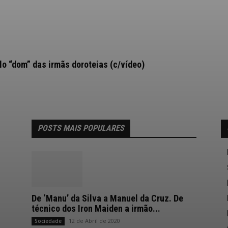
 “dom” das irmãs doroteias (c/vídeo)
POSTS MAIS POPULARES
De ‘Manu’ da Silva a Manuel da Cruz. De
técnico dos Iron Maiden a irmão...
12 de Abril de 2020
Sociedade