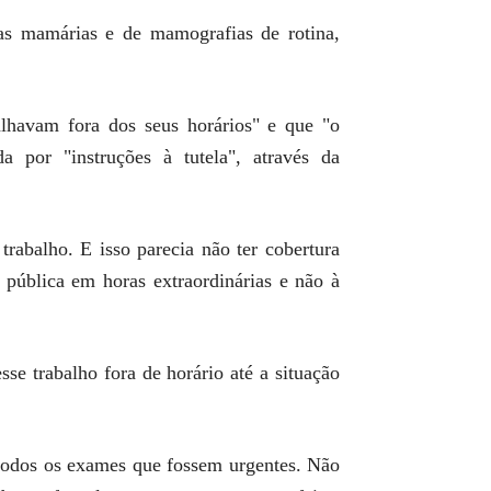
as mamárias e de mamografias de rotina,
lhavam fora dos seus horários" e que "o
 por "instruções à tutela", através da
rabalho. E isso parecia não ter cobertura
 pública em horas extraordinárias e não à
se trabalho fora de horário até a situação
 todos os exames que fossem urgentes. Não