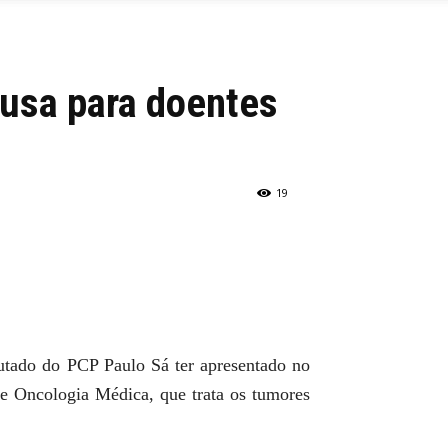
ausa para doentes
19
utado do PCP Paulo Sá ter apresentado no
de Oncologia Médica, que trata os tumores