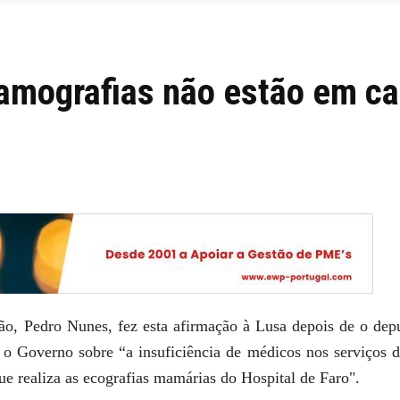
mamografias não estão em c
ão, Pedro Nunes, fez esta afirmação à Lusa depois de o dep
o Governo sobre “a insuficiência de médicos nos serviços 
e realiza as ecografias mamárias do Hospital de Faro".