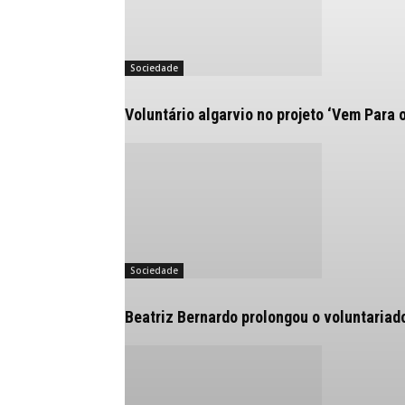
Sociedade
Voluntário algarvio no projeto ‘Vem Para 
Sociedade
Beatriz Bernardo prolongou o voluntariad