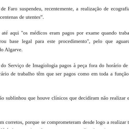
de Faro suspendeu, recentemente, a realização de ecografi
 centenas de utentes”.
 até aqui "os médicos eram pagos por exame quando traba
ou base legal para este procedimento", pelo que aguarda
o Algarve.
o Serviço de Imagiologia pagos à peça fora do horário de t
rário de trabalho têm que ser pagos como em toda a função
 sublinhou que houve clínicos que decidiram não realizar es
m corretos, porque se comprometeram desde logo a realizar