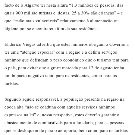
facto de o Algarve ter nesta altura “1,3 milhões de pessoas, das
quais 900 mil são turistas e, destas, 25 a 30% são crianças” – e
que “estão mais vulneráveis” relativamente à alimentação ou
higiene por se encontrarem fora da sua residência.
Elidérico Viegas advertiu que estes números obrigam o Governo a
ter uma “atenção especial” com a região e a definir serviços
mínimos que defendam o peso económico que o turismo tem para
o país, para evitar que a greve marcada para 12 de agosto tenha
um impacto negativo tanto para os residentes, como para os
turistas.
Segundo aquele responsável, a população presente na região na
época alta “não se coaduna com aqueles serviços mínimos
expressos na lei” e, nessa perspetiva, estes deverão garantir o
abastecimento de combustíveis para a hotelaria, para as pessoas
que se desloquem de para o aeroporto, bem como para os turistas