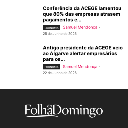
Conferência da ACEGE lamentou
que 80% das empresas atrasem
pagamentos e...
Samuel Mendonça
-
ECONOMIA
25 de Junho de 2026
Antigo presidente da ACEGE veio
ao Algarve alertar empresários
para os...
Samuel Mendonça
-
ECONOMIA
22 de Junho de 2026