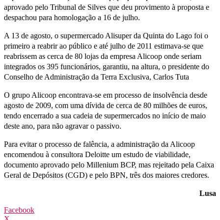
aprovado pelo Tribunal de Silves que deu provimento à proposta e
despachou para homologação a 16 de julho.
A 13 de agosto, o supermercado Alisuper da Quinta do Lago foi o
primeiro a reabrir ao público e até julho de 2011 estimava-se que
reabrissem as cerca de 80 lojas da empresa Alicoop onde seriam
integrados os 395 funcionários, garantiu, na altura, o presidente do
Conselho de Administração da Terra Exclusiva, Carlos Tuta
O grupo Alicoop encontrava-se em processo de insolvência desde
agosto de 2009, com uma dívida de cerca de 80 milhões de euros,
tendo encerrado a sua cadeia de supermercados no início de maio
deste ano, para não agravar o passivo.
Para evitar o processo de falência, a administração da Alicoop
encomendou à consultora Deloitte um estudo de viabilidade,
documento aprovado pelo Millenium BCP, mas rejeitado pela Caixa
Geral de Depósitos (CGD) e pelo BPN, três dos maiores credores.
Lusa
Facebook
X