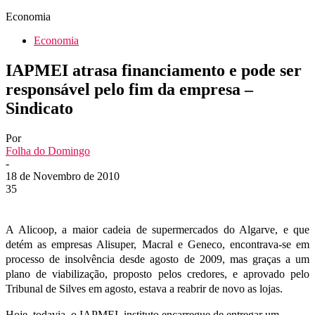
Economia
Economia
IAPMEI atrasa financiamento e pode ser
responsável pelo fim da empresa –
Sindicato
Por
Folha do Domingo
-
18 de Novembro de 2010
35
A Alicoop, a maior cadeia de supermercados do Algarve, e que
detém as empresas Alisuper, Macral e Geneco, encontrava-se em
processo de insolvência desde agosto de 2009, mas graças a um
plano de viabilização, proposto pelos credores, e aprovado pelo
Tribunal de Silves em agosto, estava a reabrir de novo as lojas.
Hoje, todavia, o IAPMEI, instituto encarregue de entregar um