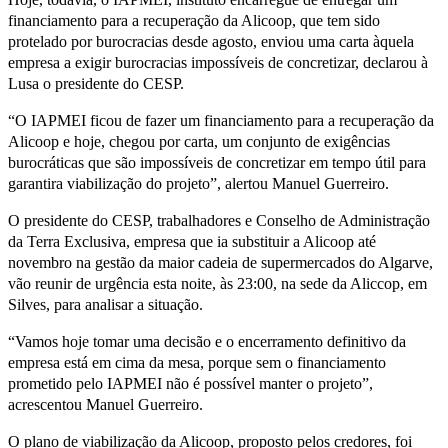
financiamento para a recuperação da Alicoop, que tem sido
protelado por burocracias desde agosto, enviou uma carta àquela
empresa a exigir burocracias impossíveis de concretizar, declarou à
Lusa o presidente do CESP.
“O IAPMEI ficou de fazer um financiamento para a recuperação da
Alicoop e hoje, chegou por carta, um conjunto de exigências
burocráticas que são impossíveis de concretizar em tempo útil para
garantira viabilização do projeto”, alertou Manuel Guerreiro.
O presidente do CESP, trabalhadores e Conselho de Administração
da Terra Exclusiva, empresa que ia substituir a Alicoop até
novembro na gestão da maior cadeia de supermercados do Algarve,
vão reunir de urgência esta noite, às 23:00, na sede da Aliccop, em
Silves, para analisar a situação.
“Vamos hoje tomar uma decisão e o encerramento definitivo da
empresa está em cima da mesa, porque sem o financiamento
prometido pelo IAPMEI não é possível manter o projeto”,
acrescentou Manuel Guerreiro.
O plano de viabilização da Alicoop, proposto pelos credores, foi