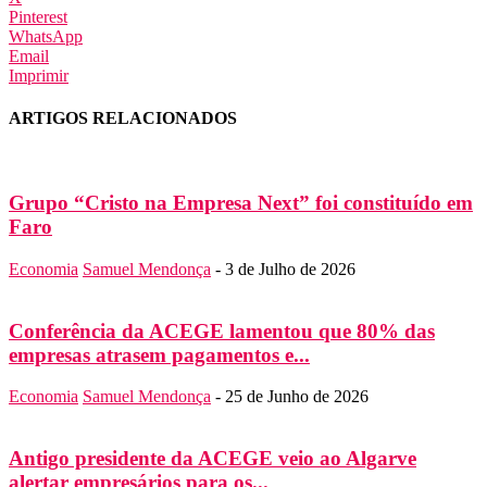
Pinterest
WhatsApp
Email
Imprimir
ARTIGOS RELACIONADOS
Grupo “Cristo na Empresa Next” foi constituído em
Faro
Economia
Samuel Mendonça
-
3 de Julho de 2026
Conferência da ACEGE lamentou que 80% das
empresas atrasem pagamentos e...
Economia
Samuel Mendonça
-
25 de Junho de 2026
Antigo presidente da ACEGE veio ao Algarve
alertar empresários para os...