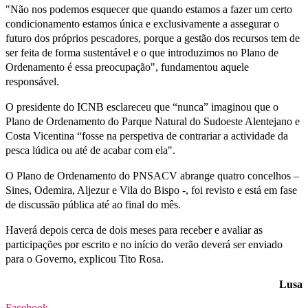
"Não nos podemos esquecer que quando estamos a fazer um certo
condicionamento estamos única e exclusivamente a assegurar o
futuro dos próprios pescadores, porque a gestão dos recursos tem de
ser feita de forma sustentável e o que introduzimos no Plano de
Ordenamento é essa preocupação", fundamentou aquele
responsável.
O presidente do ICNB esclareceu que “nunca” imaginou que o
Plano de Ordenamento do Parque Natural do Sudoeste Alentejano e
Costa Vicentina “fosse na perspetiva de contrariar a actividade da
pesca lúdica ou até de acabar com ela".
O Plano de Ordenamento do PNSACV abrange quatro concelhos –
Sines, Odemira, Aljezur e Vila do Bispo -, foi revisto e está em fase
de discussão pública até ao final do mês.
Haverá depois cerca de dois meses para receber e avaliar as
participações por escrito e no início do verão deverá ser enviado
para o Governo, explicou Tito Rosa.
Lusa
Facebook