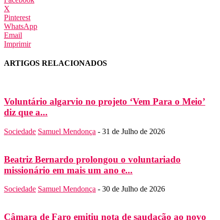
X
Pinterest
WhatsApp
Email
Imprimir
ARTIGOS RELACIONADOS
Voluntário algarvio no projeto ‘Vem Para o Meio’
diz que a...
Sociedade
Samuel Mendonça
-
31 de Julho de 2026
Beatriz Bernardo prolongou o voluntariado
missionário em mais um ano e...
Sociedade
Samuel Mendonça
-
30 de Julho de 2026
Câmara de Faro emitiu nota de saudação ao novo