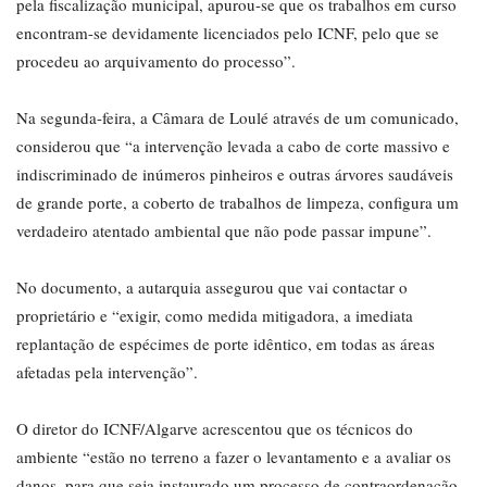
pela fiscalização municipal, apurou-se que os trabalhos em curso
encontram-se devidamente licenciados pelo ICNF, pelo que se
procedeu ao arquivamento do processo”.
Na segunda-feira, a Câmara de Loulé através de um comunicado,
considerou que “a intervenção levada a cabo de corte massivo e
indiscriminado de inúmeros pinheiros e outras árvores saudáveis
de grande porte, a coberto de trabalhos de limpeza, configura um
verdadeiro atentado ambiental que não pode passar impune”.
No documento, a autarquia assegurou que vai contactar o
proprietário e “exigir, como medida mitigadora, a imediata
replantação de espécimes de porte idêntico, em todas as áreas
afetadas pela intervenção”.
O diretor do ICNF/Algarve acrescentou que os técnicos do
ambiente “estão no terreno a fazer o levantamento e a avaliar os
danos, para que seja instaurado um processo de contraordenação