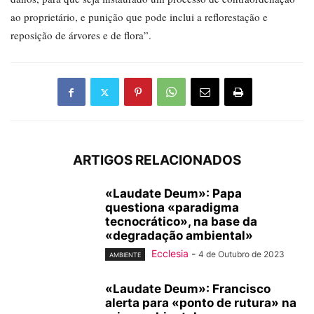
ao proprietário, e punição que pode inclui a reflorestação e
reposição de árvores e de flora”.
ARTIGOS RELACIONADOS
«Laudate Deum»: Papa
questiona «paradigma
tecnocrático», na base da
«degradação ambiental»
Ecclesia
-
4 de Outubro de 2023
AMBIENTE
«Laudate Deum»: Francisco
alerta para «ponto de rutura» na