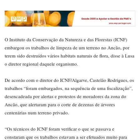
O Instituto da Conservação da Natureza e das Florestas (ICNF)
embargou os trabalhos de limpeza de um terreno no Ancão, por
terem sido destruídos vários habitats naturais de flora, disse à Lusa
o diretor regional daquele organismo.
De acordo com o diretor do ICNF/Algarve, Castelão Rodrigues, os
trabalhos “foram embargados, na sequência de uma fiscalização”,
desencadeada por alertas e protestos de moradores da zona do
Ancão, que alertaram para o corte de dezenas de árvores
centenárias num terreno privado.
“Os técnicos do ICNF foram verificar o que se passava e
constaram que os trabalhos estavam a ser efetuados muito para