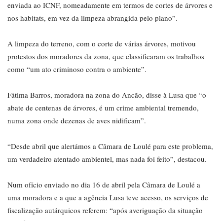
enviada ao ICNF, nomeadamente em termos de cortes de árvores e
nos habitats, em vez da limpeza abrangida pelo plano”.
A limpeza do terreno, com o corte de várias árvores, motivou
protestos dos moradores da zona, que classificaram os trabalhos
como “um ato criminoso contra o ambiente”.
Fátima Barros, moradora na zona do Ancão, disse à Lusa que “o
abate de centenas de árvores, é um crime ambiental tremendo,
numa zona onde dezenas de aves nidificam”.
“Desde abril que alertámos a Câmara de Loulé para este problema,
um verdadeiro atentado ambientel, mas nada foi feito”, destacou.
Num ofício enviado no dia 16 de abril pela Câmara de Loulé a
uma moradora e a que a agência Lusa teve acesso, os serviços de
fiscalização autárquicos referem: “após averiguação da situação