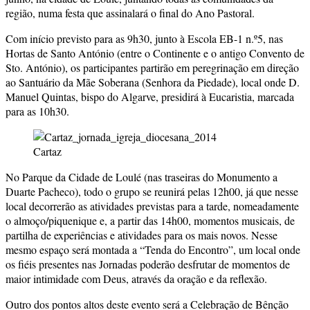
região, numa festa que assinalará o final do Ano Pastoral.
Com início previsto para as 9h30, junto à Escola EB-1 n.º5, nas
Hortas de Santo António (entre o Continente e o antigo Convento de
Sto. António), os participantes partirão em peregrinação em direção
ao Santuário da Mãe Soberana (Senhora da Piedade), local onde D.
Manuel Quintas, bispo do Algarve, presidirá à Eucaristia, marcada
para as 10h30.
Cartaz
No Parque da Cidade de Loulé (nas traseiras do Monumento a
Duarte Pacheco), todo o grupo se reunirá pelas 12h00, já que nesse
local decorrerão as atividades previstas para a tarde, nomeadamente
o almoço/piquenique e, a partir das 14h00, momentos musicais, de
partilha de experiências e atividades para os mais novos. Nesse
mesmo espaço será montada a “Tenda do Encontro”, um local onde
os fiéis presentes nas Jornadas poderão desfrutar de momentos de
maior intimidade com Deus, através da oração e da reflexão.
Outro dos pontos altos deste evento será a Celebração de Bênção