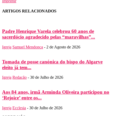
Imprimir
ARTIGOS RELACIONADOS
Padre Henrique Varela celebrou 60 anos de
sacerdócio agradecido pelas “maravilhas”...
Igreja
Samuel Mendonça
-
2 de Agosto de 2026
Tomada de posse canónica do bispo do Algarve
eleito já tem...
Igreja
Redação
-
30 de Julho de 2026
Aos 84 anos, irmã Arminda Oliveira participou no
‘Rejoice’ entre os...
Igreja
Ecclesia
-
30 de Julho de 2026