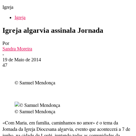
Igreja
Igreja
Igreja algarvia assinala Jornada
Por
Sandra Moreira
-
19 de Maio de 2014
47
© Samuel Mendonça
© Samuel Mendonça
«Com Maria, em família, caminhamos no amor» é o tema da
Jornada da Igreja Diocesana algarvia, evento que acontecerá a 7 de
junho, na cidade de Loulé, juntando todas as comunidades da