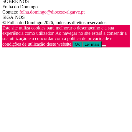
SOBRE NÓS
Folha do Domingo
Contato:
folha.domingo@diocese-algarve.pt
SIGA-NOS
© Folha do Domingo 2026, todos os direitos reservados.
Este site utiliza cookies para melhorar o desempenho e a sua
experiência como utilizador. Ao navegar no site estará a consentir a
sua utilização e a concordar com a politica de privacidade e
condições de utilização deste website.
Ok
Ler mais