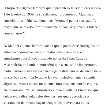
O bispo do Algarve lembrou que o presbítero falecido, ordenado a
1 de janeiro de 1939 na sua diocese, “procurou no Algarve, a
conselho dos médicos, clima mais favorável para a sua saúde”,
opção que se revelou profundamente eficaz, já que veio a falecer
com 96 anos”.
D. Manuel Quintas lembrou ainda que o padre José Rodrigues de
Almeida “conservou até ao fim dos seus dias o zelo e o
entusiasmo apostólico, prestando no lar da Santa Casa da
Misericórdia de Loulé o ministério que a sua saúde lhe permitia,
particularmente através da celebração e distribuição da eucaristia e
do serviço da confissão que o levava, inclusivamente, a atender
algumas pessoas idosos ou doentes fora desta instituição e que a
ele recorriam”. “O seu ministério girava à volta da Eucaristia que
celebrava e distribuía pelos doentes, aos quais associava o
sacramento da reconciliação sempre disponível para todos”,