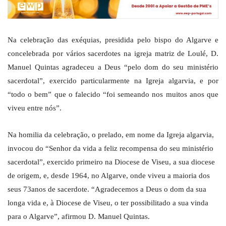
Na celebração das exéquias, presidida pelo bispo do Algarve e
concelebrada por vários sacerdotes na igreja matriz de Loulé, D.
Manuel Quintas agradeceu a Deus “pelo dom do seu ministério
sacerdotal”, exercido particularmente na Igreja algarvia, e por
“todo o bem” que o falecido “foi semeando nos muitos anos que
viveu entre nós”.
Na homilia da celebração, o prelado, em nome da Igreja algarvia,
invocou do “Senhor da vida a feliz recompensa do seu ministério
sacerdotal”, exercido primeiro na Diocese de Viseu, a sua diocese
de origem, e, desde 1964, no Algarve, onde viveu a maioria dos
seus 73anos de sacerdote. “Agradecemos a Deus o dom da sua
longa vida e, à Diocese de Viseu, o ter possibilitado a sua vinda
para o Algarve”, afirmou D. Manuel Quintas.