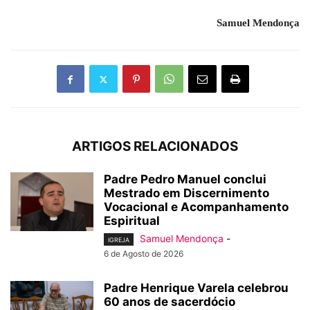
Samuel Mendonça
ARTIGOS RELACIONADOS
Padre Pedro Manuel conclui
Mestrado em Discernimento
Vocacional e Acompanhamento
Espiritual
Samuel Mendonça
-
IGREJA
6 de Agosto de 2026
Padre Henrique Varela celebrou
60 anos de sacerdócio