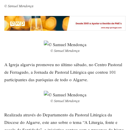
© Samuel Mendonça
© Samuel Mendonça
A Igreja algarvia promoveu no último sábado, no Centro Pastoral
de Ferragudo, a Jornada de Pastoral Litúrgica que contou 101
participantes das paróquias de todo o Algarve.
© Samuel Mendonça
Realizada através do Departamento da Pastoral Litúrgica da
Diocese do Algarve, este ano sobre o tema “A Liturgia, fonte e
escola de Santidade”, a iniciativa contou com a presença do bispo