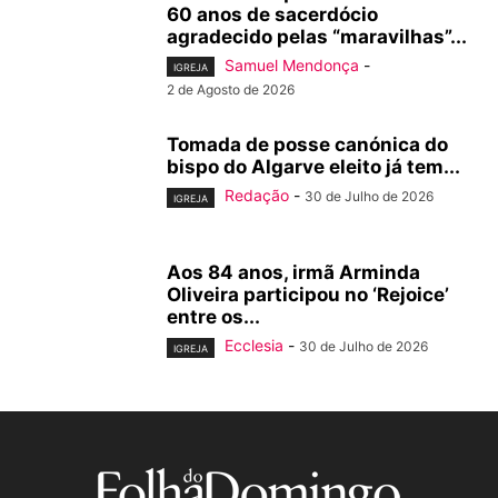
60 anos de sacerdócio
agradecido pelas “maravilhas”...
Samuel Mendonça
-
IGREJA
2 de Agosto de 2026
Tomada de posse canónica do
bispo do Algarve eleito já tem...
Redação
-
30 de Julho de 2026
IGREJA
Aos 84 anos, irmã Arminda
Oliveira participou no ‘Rejoice’
entre os...
Ecclesia
-
30 de Julho de 2026
IGREJA