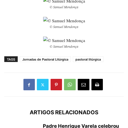
© Samuel Mendonça
© Samuel Mendonça
© Samuel Mendonça
TAGS
Jornadas de Pastoral Litúrgica
pastoral litúrgica
ARTIGOS RELACIONADOS
Padre Henrique Varela celebrou