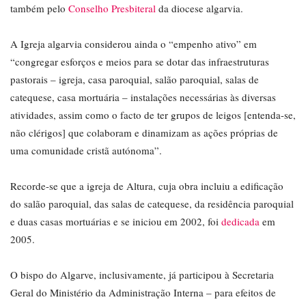
também pelo
Conselho Presbiteral
da diocese algarvia.
A Igreja algarvia considerou ainda o “empenho ativo” em
“congregar esforços e meios para se dotar das infraestruturas
pastorais – igreja, casa paroquial, salão paroquial, salas de
catequese, casa mortuária – instalações necessárias às diversas
atividades, assim como o facto de ter grupos de leigos [entenda-se,
não clérigos] que colaboram e dinamizam as ações próprias de
uma comunidade cristã autónoma”.
Recorde-se que a igreja de Altura, cuja obra incluiu a edificação
do salão paroquial, das salas de catequese, da residência paroquial
e duas casas mortuárias e se iniciou em 2002, foi
dedicada
em
2005.
O bispo do Algarve, inclusivamente, já participou à Secretaria
Geral do Ministério da Administração Interna – para efeitos de