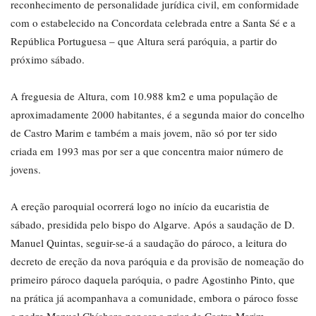
reconhecimento de personalidade jurídica civil, em conformidade
com o estabelecido na Concordata celebrada entre a Santa Sé e a
República Portuguesa – que Altura será paróquia, a partir do
próximo sábado.
A freguesia de Altura, com 10.988 km2 e uma população de
aproximadamente 2000 habitantes, é a segunda maior do concelho
de Castro Marim e também a mais jovem, não só por ter sido
criada em 1993 mas por ser a que concentra maior número de
jovens.
A ereção paroquial ocorrerá logo no início da eucaristia de
sábado, presidida pelo bispo do Algarve. Após a saudação de D.
Manuel Quintas, seguir-se-á a saudação do pároco, a leitura do
decreto de ereção da nova paróquia e da provisão de nomeação do
primeiro pároco daquela paróquia, o padre Agostinho Pinto, que
na prática já acompanhava a comunidade, embora o pároco fosse