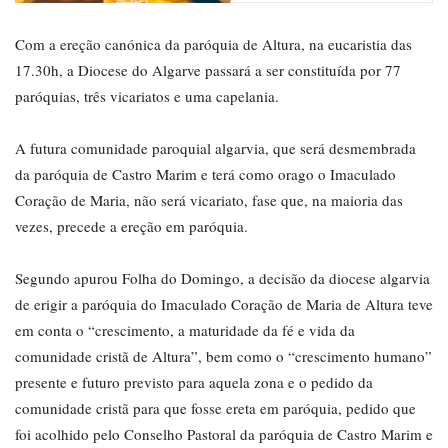
Com a ereção canónica da paróquia de Altura, na eucaristia das
17.30h, a Diocese do Algarve passará a ser constituída por 77
paróquias, três vicariatos e uma capelania.
A futura comunidade paroquial algarvia, que será desmembrada
da paróquia de Castro Marim e terá como orago o Imaculado
Coração de Maria, não será vicariato, fase que, na maioria das
vezes, precede a ereção em paróquia.
Segundo apurou Folha do Domingo, a decisão da diocese algarvia
de erigir a paróquia do Imaculado Coração de Maria de Altura teve
em conta o “crescimento, a maturidade da fé e vida da
comunidade cristã de Altura”, bem como o “crescimento humano”
presente e futuro previsto para aquela zona e o pedido da
comunidade cristã para que fosse ereta em paróquia, pedido que
foi acolhido pelo Conselho Pastoral da paróquia de Castro Marim e