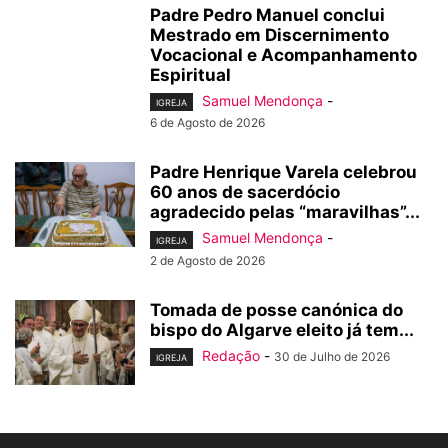
Padre Pedro Manuel conclui
Mestrado em Discernimento
Vocacional e Acompanhamento
Espiritual
Samuel Mendonça
-
IGREJA
6 de Agosto de 2026
Padre Henrique Varela celebrou
60 anos de sacerdócio
agradecido pelas “maravilhas”...
Samuel Mendonça
-
IGREJA
2 de Agosto de 2026
Tomada de posse canónica do
bispo do Algarve eleito já tem...
Redação
-
30 de Julho de 2026
IGREJA