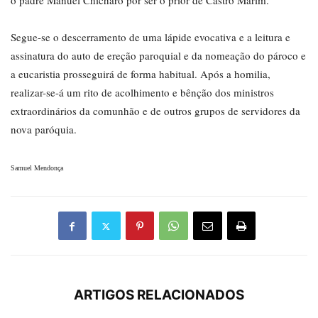
o padre Manuel Chícharo por ser o prior de Castro Marim.
Segue-se o descerramento de uma lápide evocativa e a leitura e
assinatura do auto de ereção paroquial e da nomeação do pároco e
a eucaristia prosseguirá de forma habitual. Após a homilia,
realizar-se-á um rito de acolhimento e bênção dos ministros
extraordinários da comunhão e de outros grupos de servidores da
nova paróquia.
Samuel Mendonça
ARTIGOS RELACIONADOS