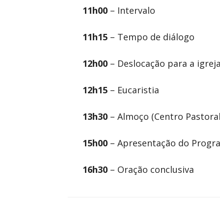
11h00
– Intervalo
11h15
– Tempo de diálogo
12h00
– Deslocação para a igrej
12h15
– Eucaristia
13h30
– Almoço (Centro Pastoral
15h00
– Apresentação do Progra
16h30
– Oração conclusiva