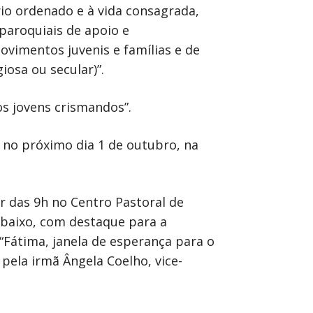
io ordenado e à vida consagrada,
paroquiais de apoio e
vimentos juvenis e famílias e de
osa ou secular)”.
s jovens crismandos”.
 no próximo dia 1 de outubro, na
ir das 9h no Centro Pastoral de
baixo, com destaque para a
“Fátima, janela de esperança para o
pela irmã Ângela Coelho, vice-