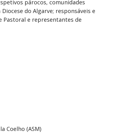
respetivos párocos, comunidades
 Diocese do Algarve; responsáveis e
e Pastoral e representantes de
la Coelho (ASM)