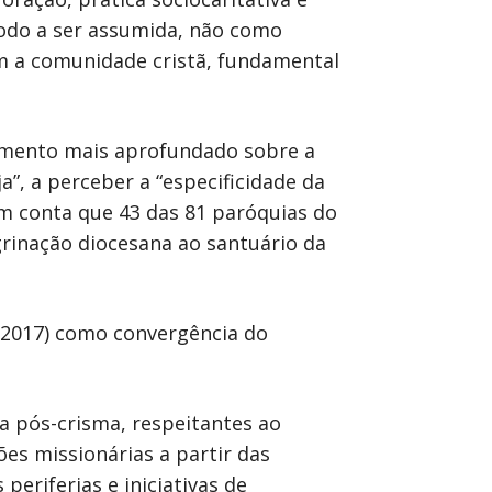
modo a ser assumida, não como
m a comunidade cristã, fundamental
imento mais aprofundado sobre a
a”, a perceber a “especificidade da
m conta que 43 das 81 paróquias do
rinação diocesana ao santuário da
e 2017) como convergência do
a pós-crisma, respeitantes ao
ões missionárias a partir das
eriferias e iniciativas de