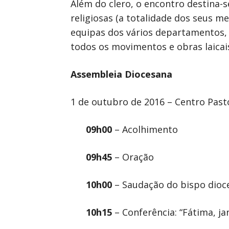
Além do clero, o encontro destina-
religiosas (a totalidade dos seus 
equipas dos vários departamentos, 
todos os movimentos e obras laicai
Assembleia Diocesana
1 de outubro de 2016 – Centro Past
09h00
– Acolhimento
09h45
– Oração
10h00
– Saudação do bispo dioc
10h15
– Conferência: “Fátima, j