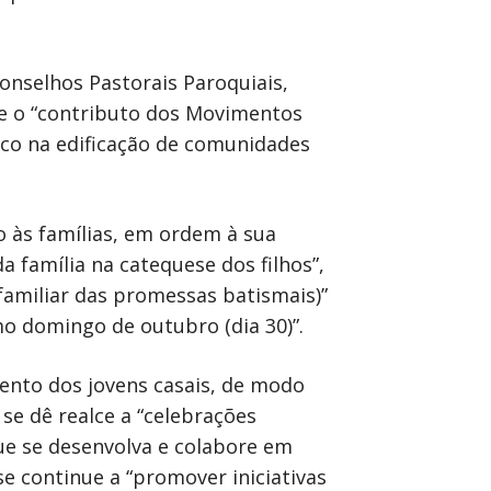
onselhos Pastorais Paroquiais,
egre o “contributo dos Movimentos
gico na edificação de comunidades
 às famílias, em ordem à sua
a família na catequese dos filhos”,
 familiar das promessas batismais)”
mo domingo de outubro (dia 30)”.
ento dos jovens casais, de modo
 se dê realce a “celebrações
que se desenvolva e colabore em
se continue a “promover iniciativas