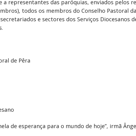
se a representantes das paróquias, enviados pelos 
membros), todos os membros do Conselho Pastoral da
secretariados e sectores dos Serviços Diocesanos d
s.
oral de Pêra
esano
anela de esperança para o mundo de hoje”, irmã Ânge