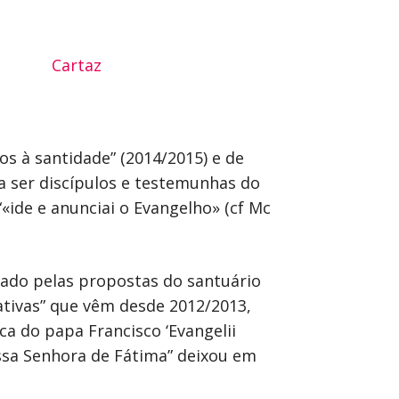
s à santidade” (2014/2015) e de
 a ser discípulos e testemunhas do
«ide e anunciai o Evangelho» (cf Mc
iado pelas propostas do santuário
tivas” que vêm desde 2012/2013,
a do papa Francisco ‘Evangelii
ossa Senhora de Fátima” deixou em