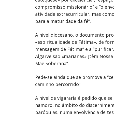
compromisso missionário” e “o envo
atividade extracurricular, mas co
para a maturidade da fé”.
A nível diocesano, o documento p
«espiritualidade de Fátima», de form
mensagem de Fátima” e a “purificar
Algarve são «marianas» [têm Nossa 
Mãe Soberana”.
Pede-se ainda que se promova a “ce
caminho percorrido”.
A nível de vigararia é pedido que 
namoro, no âmbito do discernimento 
paróquias, numa envolvência de test