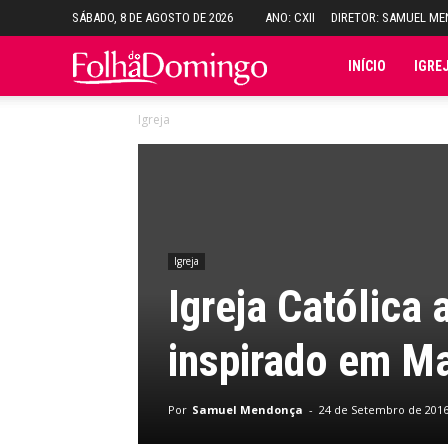
SÁBADO, 8 DE AGOSTO DE 2026
ANO: CXII
DIRETOR: SAMUEL M
Folha
INÍCIO
IGRE
Igreja
do
Domingo
Igreja
Igreja Católica 
inspirado em Ma
Por
Samuel Mendonça
-
24 de Setembro de 201