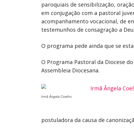
paroquiais de sensibilização, ora
em conjugação com a pastoral juveni
acompanhamento vocacional, de enco
testemunhos de consagração a Deus 
O programa pede ainda que se estab
O Programa Pastoral da Diocese do 
Assembleia Diocesana.
Irmã Ângela Coelho
postuladora da causa de canonizaçã