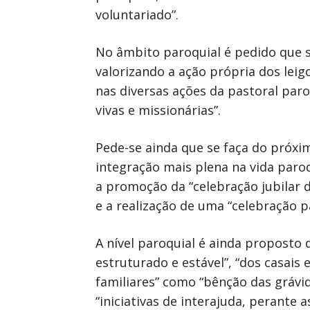
voluntariado”.
No âmbito paroquial é pedido que s
valorizando a ação própria dos leig
nas diversas ações da pastoral paro
vivas e missionárias”.
Pede-se ainda que se faça do próx
integração mais plena na vida paroq
a promoção da “celebração jubilar da
e a realização de uma “celebração p
A nível paroquial é ainda proposto
estruturado e estável”, “dos casais 
familiares” como “bênção das grávid
“iniciativas de interajuda, perante 