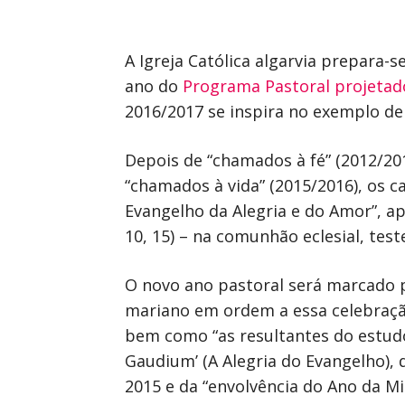
A Igreja Católica algarvia prepara-s
ano do
Programa Pastoral projetad
2016/2017 se inspira no exemplo de
Depois de “chamados à fé” (2012/20
“chamados à vida” (2015/2016), os c
Evangelho da Alegria e do Amor”, ap
10, 15) – na comunhão eclesial, test
O novo ano pastoral será marcado p
mariano em ordem a essa celebraçã
bem como “as resultantes do estudo
Gaudium’ (A Alegria do Evangelho),
2015 e da “envolvência do Ano da Mi