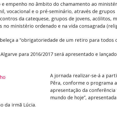
ção e empenho no âmbito do chamamento ao ministér
l, vocacional e o pré-seminário, através de grupos 
ntros da catequese, grupos de jovens, acólitos, mo
no ministério ordenado e na vida consagrada (religi
eleça a “obrigatoriedade de um retiro para todos o
Algarve para 2016/2017 será apresentado e lançado
A jornada realizar-se-á a part
Pêra, conforme o programa a
apresentação da conferência 
mundo de hoje”, apresentada 
o da irmã Lúcia.