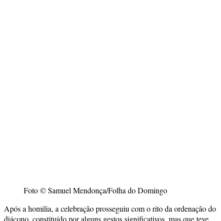
Foto © Samuel Mendonça/Folha do Domingo
Após a homilia, a celebração prosseguiu com o rito da ordenação do
diácono, constituído por alguns gestos significativos, mas que teve