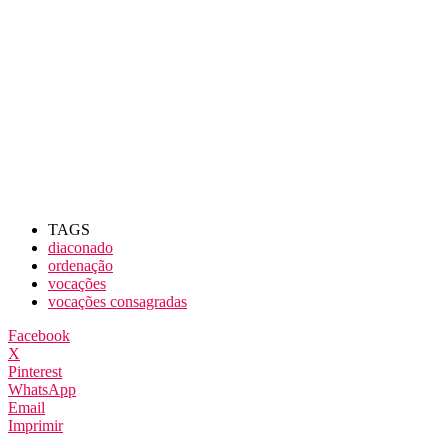
TAGS
diaconado
ordenação
vocações
vocações consagradas
Facebook
X
Pinterest
WhatsApp
Email
Imprimir