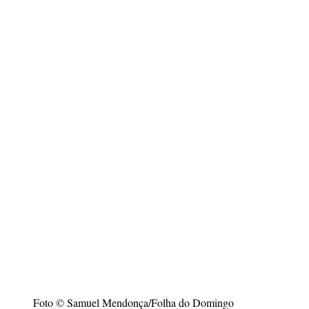
Foto © Samuel Mendonça/Folha do Domingo