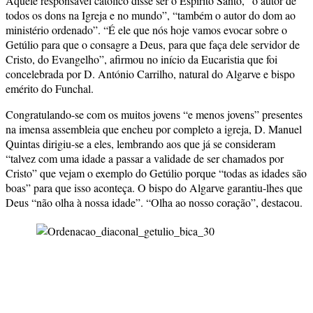
Aquele responsável católico disse ser o Espírito Santo, “o autor de
todos os dons na Igreja e no mundo”, “também o autor do dom ao
ministério ordenado”. “É ele que nós hoje vamos evocar sobre o
Getúlio para que o consagre a Deus, para que faça dele servidor de
Cristo, do Evangelho”, afirmou no início da Eucaristia que foi
concelebrada por D. António Carrilho, natural do Algarve e bispo
emérito do Funchal.
Congratulando-se com os muitos jovens “e menos jovens” presentes
na imensa assembleia que encheu por completo a igreja, D. Manuel
Quintas dirigiu-se a eles, lembrando aos que já se consideram
“talvez com uma idade a passar a validade de ser chamados por
Cristo” que vejam o exemplo do Getúlio porque “todas as idades são
boas” para que isso aconteça. O bispo do Algarve garantiu-lhes que
Deus “não olha à nossa idade”. “Olha ao nosso coração”, destacou.