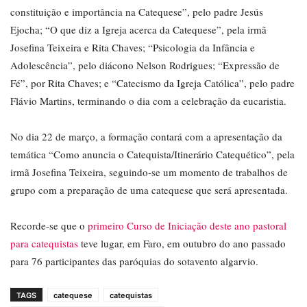
constituição e importância na Catequese”, pelo padre Jesús
Ejocha; “O que diz a Igreja acerca da Catequese”, pela irmã
Josefina Teixeira e Rita Chaves; “Psicologia da Infância e
Adolescência”, pelo diácono Nelson Rodrigues; “Expressão de
Fé”, por Rita Chaves; e “Catecismo da Igreja Católica”, pelo padre
Flávio Martins, terminando o dia com a celebração da eucaristia.
No dia 22 de março, a formação contará com a apresentação da
temática “Como anuncia o Catequista/Itinerário Catequético”, pela
irmã Josefina Teixeira, seguindo-se um momento de trabalhos de
grupo com a preparação de uma catequese que será apresentada.
Recorde-se que o
primeiro Curso de Iniciação deste ano pastoral
para catequistas
teve lugar, em Faro, em outubro do ano passado
para 76 participantes das paróquias do sotavento algarvio.
TAGS
catequese
catequistas