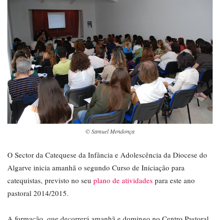
© Samuel Mendonça
O Sector da Catequese da Infância e Adolescência da Diocese do
Algarve inicia amanhã o segundo Curso de Iniciação para
catequistas, previsto no seu
plano de atividades
para este ano
pastoral 2014/2015.
A formação, que decorrerá amanhã e domingo no Centro Pastoral