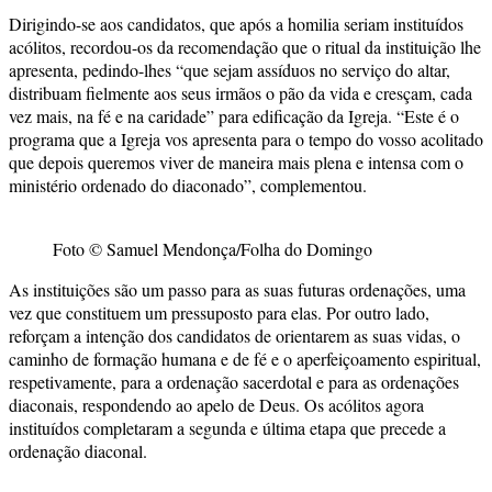
Dirigindo-se aos candidatos, que após a homilia seriam instituídos
acólitos, recordou-os da recomendação que o ritual da instituição lhe
apresenta, pedindo-lhes “que sejam assíduos no serviço do altar,
distribuam fielmente aos seus irmãos o pão da vida e cresçam, cada
vez mais, na fé e na caridade” para edificação da Igreja. “Este é o
programa que a Igreja vos apresenta para o tempo do vosso acolitado
que depois queremos viver de maneira mais plena e intensa com o
ministério ordenado do diaconado”, complementou.
Foto © Samuel Mendonça/Folha do Domingo
As instituições são um passo para as suas futuras ordenações, uma
vez que constituem um pressuposto para elas. Por outro lado,
reforçam a intenção dos candidatos de orientarem as suas vidas, o
caminho de formação humana e de fé e o aperfeiçoamento espiritual,
respetivamente, para a ordenação sacerdotal e para as ordenações
diaconais, respondendo ao apelo de Deus. Os acólitos agora
instituídos completaram a segunda e última etapa que precede a
ordenação diaconal.