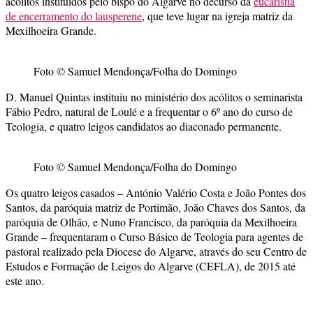
acólitos instituídos pelo bispo do Algarve no decurso da
eucaristia
de encerramento do lausperene
, que teve lugar na igreja matriz da
Mexilhoeira Grande.
Foto © Samuel Mendonça/Folha do Domingo
D. Manuel Quintas instituiu no ministério dos acólitos o seminarista
Fábio Pedro, natural de Loulé e a frequentar o 6º ano do curso de
Teologia, e quatro leigos candidatos ao diaconado permanente.
Foto © Samuel Mendonça/Folha do Domingo
Os quatro leigos casados – António Valério Costa e João Pontes dos
Santos, da paróquia matriz de Portimão, João Chaves dos Santos, da
paróquia de Olhão, e Nuno Francisco, da paróquia da Mexilhoeira
Grande – frequentaram o Curso Básico de Teologia para agentes de
pastoral realizado pela Diocese do Algarve, através do seu Centro de
Estudos e Formação de Leigos do Algarve (CEFLA), de 2015 até
este ano.