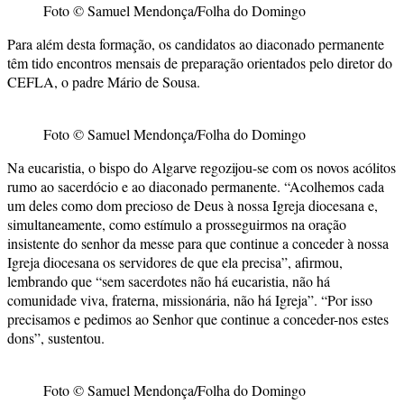
Foto © Samuel Mendonça/Folha do Domingo
Para além desta formação, os candidatos ao diaconado permanente
têm tido encontros mensais de preparação orientados pelo diretor do
CEFLA, o padre Mário de Sousa.
Foto © Samuel Mendonça/Folha do Domingo
Na eucaristia, o bispo do Algarve regozijou-se com os novos acólitos
rumo ao sacerdócio e ao diaconado permanente. “Acolhemos cada
um deles como dom precioso de Deus à nossa Igreja diocesana e,
simultaneamente, como estímulo a prosseguirmos na oração
insistente do senhor da messe para que continue a conceder à nossa
Igreja diocesana os servidores de que ela precisa”, afirmou,
lembrando que “sem sacerdotes não há eucaristia, não há
comunidade viva, fraterna, missionária, não há Igreja”. “Por isso
precisamos e pedimos ao Senhor que continue a conceder-nos estes
dons”, sustentou.
Foto © Samuel Mendonça/Folha do Domingo