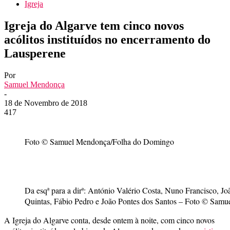
Igreja
Igreja do Algarve tem cinco novos
acólitos instituídos no encerramento do
Lausperene
Por
Samuel Mendonça
-
18 de Novembro de 2018
417
Foto © Samuel Mendonça/Folha do Domingo
Da esqª para a dirª: António Valério Costa, Nuno Francisco, J
Quintas, Fábio Pedro e João Pontes dos Santos – Foto © Sa
A Igreja do Algarve conta, desde ontem à noite, com cinco novos