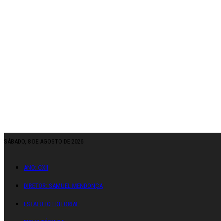
SÁBADO, 8 DE AGOSTO DE 2026
ANO: CXII
DIRETOR: SAMUEL MENDONÇA
ESTATUTO EDITORIAL