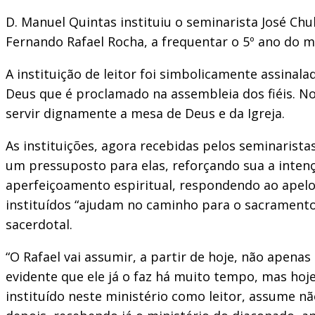
D. Manuel Quintas instituiu o seminarista José Chul
Fernando Rafael Rocha, a frequentar o 5º ano do me
A instituição de leitor foi simbolicamente assinala
Deus que é proclamado na assembleia dos fiéis. No 
servir dignamente a mesa de Deus e da Igreja.
As instituições, agora recebidas pelos seminarist
um pressuposto para elas, reforçando sua a inten
aperfeiçoamento espiritual, respondendo ao apelo 
instituídos “ajudam no caminho para o sacramento 
sacerdotal.
“O Rafael vai assumir, a partir de hoje, não apena
evidente que ele já o faz há muito tempo, mas hoje
instituído neste ministério como leitor, assume n