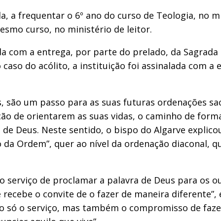
a, a frequentar o 6º ano do curso de Teologia, no mi
smo curso, no ministério de leitor.
da com a entrega, por parte do prelado, da Sagrada E
caso do acólito, a instituição foi assinalada com a
as, são um passo para as suas futuras ordenações s
ção de orientarem as suas vidas, o caminho de form
de Deus. Neste sentido, o bispo do Algarve explicou
da Ordem”, quer ao nível da ordenação diaconal, qu
s o serviço de proclamar a palavra de Deus para os 
 recebe o convite de o fazer de maneira diferente”,
ão só o serviço, mas também o compromisso de faze