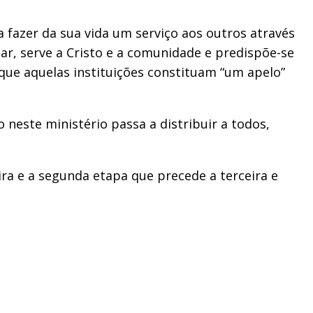
a fazer da sua vida um serviço aos outros através
tar, serve a Cristo e a comunidade e predispõe-se
que aquelas instituições constituam “um apelo”
 neste ministério passa a distribuir a todos,
ira e a segunda etapa que precede a terceira e