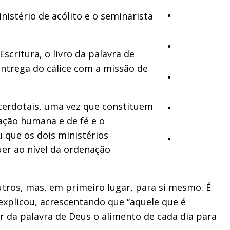
nistério de acólito e o seminarista
Cultura
Ambiente
scritura, o livro da palavra de
 entrega do cálice com a missão de
Desporto
acerdotais, uma vez que constituem
Opinião
ação humana e de fé e o
 que os dois ministérios
Vídeos
er ao nível da ordenação
outros, mas, em primeiro lugar, para si mesmo. É
 explicou, acrescentando que “aquele que é
r da palavra de Deus o alimento de cada dia para