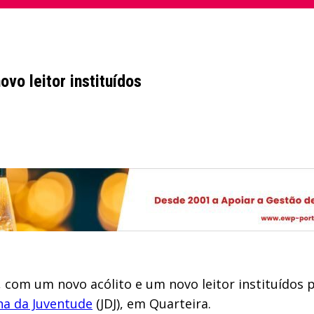
vo leitor instituídos
, com um novo acólito e um novo leitor instituídos 
na da Juventude
(JDJ), em Quarteira.