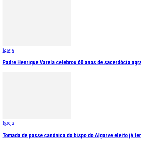
Igreja
Padre Henrique Varela celebrou 60 anos de sacerdócio agr
Igreja
Tomada de posse canónica do bispo do Algarve eleito já tem