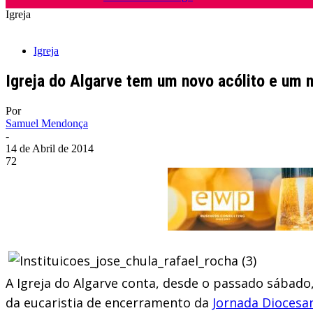
Igreja
Igreja
Igreja do Algarve tem um novo acólito e um no
Por
Samuel Mendonça
-
14 de Abril de 2014
72
A Igreja do Algarve conta, desde o passado sábado
da eucaristia de encerramento da
Jornada Diocesa