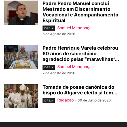
Padre Pedro Manuel conclui
Mestrado em Discernimento
Vocacional e Acompanhamento
Espiritual
Samuel Mendonça
-
IGREJA
6 de Agosto de 2026
Padre Henrique Varela celebrou
60 anos de sacerdócio
agradecido pelas “maravilhas”...
Samuel Mendonça
-
IGREJA
2 de Agosto de 2026
Tomada de posse canónica do
bispo do Algarve eleito já tem...
Redação
-
30 de Julho de 2026
IGREJA