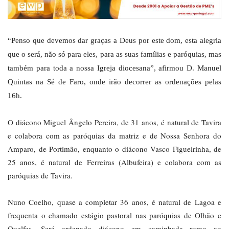
“Penso que devemos dar graças a Deus por este dom, esta alegria
que o será, não só para eles, para as suas famílias e paróquias, mas
também para toda a nossa Igreja diocesana”, afirmou D. Manuel
Quintas na Sé de Faro, onde irão decorrer as ordenações pelas
16h.
O diácono Miguel Ângelo Pereira, de 31 anos, é natural de Tavira
e colabora com as paróquias da matriz e de Nossa Senhora do
Amparo, de Portimão, enquanto o diácono Vasco Figueirinha, de
25 anos, é natural de Ferreiras (Albufeira) e colabora com as
paróquias de Tavira.
Nuno Coelho, quase a completar 36 anos, é natural de Lagoa e
frequenta o chamado estágio pastoral nas paróquias de Olhão e
Quelfes. Será ordenado diácono em caminhada rumo ao