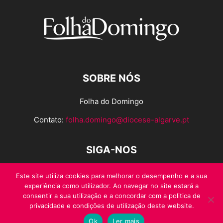
SOBRE NÓS
Folha do Domingo
Contato:
folha.domingo@diocese-algarve.pt
SIGA-NOS
Este site utiliza cookies para melhorar o desempenho e a sua
experiência como utilizador. Ao navegar no site estará a
consentir a sua utilização e a concordar com a politica de
privacidade e condições de utilização deste website.
Ok
Ler mais
© Folha do Domingo 2026, todos os direitos reservados.