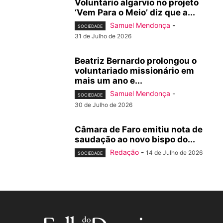
Voluntário algarvio no projeto
‘Vem Para o Meio’ diz que a...
Samuel Mendonça
-
SOCIEDADE
31 de Julho de 2026
Beatriz Bernardo prolongou o
voluntariado missionário em
mais um ano e...
Samuel Mendonça
-
SOCIEDADE
30 de Julho de 2026
Câmara de Faro emitiu nota de
saudação ao novo bispo do...
Redação
-
14 de Julho de 2026
SOCIEDADE