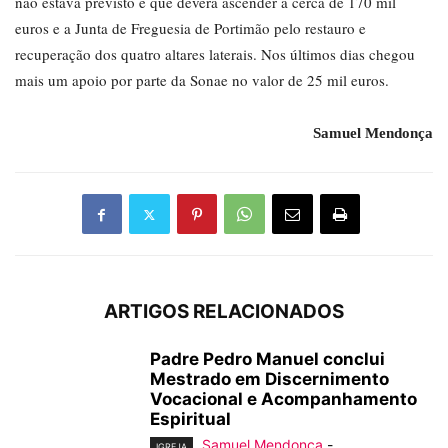
não estava previsto e que deverá ascender a cerca de 170 mil
euros e a Junta de Freguesia de Portimão pelo restauro e
recuperação dos quatro altares laterais. Nos últimos dias chegou
mais um apoio por parte da Sonae no valor de 25 mil euros.
Samuel Mendonça
ARTIGOS RELACIONADOS
Padre Pedro Manuel conclui
Mestrado em Discernimento
Vocacional e Acompanhamento
Espiritual
Samuel Mendonça
-
IGREJA