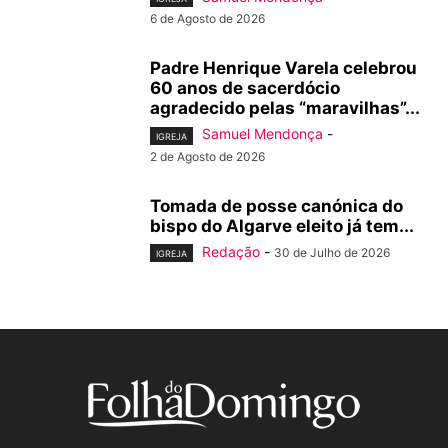
6 de Agosto de 2026
Padre Henrique Varela celebrou
60 anos de sacerdócio
agradecido pelas “maravilhas”...
Samuel Mendonça
-
IGREJA
2 de Agosto de 2026
Tomada de posse canónica do
bispo do Algarve eleito já tem...
Redação
-
30 de Julho de 2026
IGREJA