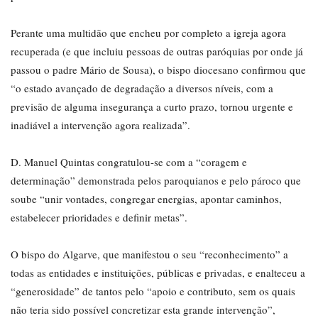
Perante uma multidão que encheu por completo a igreja agora
recuperada (e que incluiu pessoas de outras paróquias por onde já
passou o padre Mário de Sousa), o bispo diocesano confirmou que
“o estado avançado de degradação a diversos níveis, com a
previsão de alguma insegurança a curto prazo, tornou urgente e
inadiável a intervenção agora realizada”.
D. Manuel Quintas congratulou-se com a “coragem e
determinação” demonstrada pelos paroquianos e pelo pároco que
soube “unir vontades, congregar energias, apontar caminhos,
estabelecer prioridades e definir metas”.
O bispo do Algarve, que manifestou o seu “reconhecimento” a
todas as entidades e instituições, públicas e privadas, e enalteceu a
“generosidade” de tantos pelo “apoio e contributo, sem os quais
não teria sido possível concretizar esta grande intervenção”,