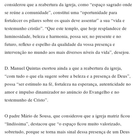
considerou que a reabertura da igreja, como “espaço sagrado onde
se reúne a comunidade”, constitui uma “oportunidade para
fortalecer os pilares sobre os quais deve assentar” a sua “vida e
testemunho cristão”. “Que este templo, que hoje resplandece de
luminosidade, beleza e harmonia, possa ser, no presente e no
futuro, reflexo e espelho da qualidade da vossa presença e
intervenção no mundo aos mais diversos níveis da vida”, desejou.
D. Manuel Quintas exortou ainda a que a reabertura da igreja,
“com tudo o que ela sugere sobre a beleza e a presença de Deus”,
possa “ser estímulo na fé, fortaleza na esperança, autenticidade no
amor e impulso dinamizador no anúncio do Evangelho e no
testemunho de Cristo”.
O padre Mário de Sousa, que considerou que a igreja matriz ficou
“lindíssima”, destacou que “o espaço ficou muito valorizado,
sobretudo, porque se torna mais sinal dessa presença de um Deus