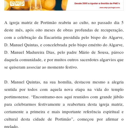
A igreja matriz de Portimão reabriu ao culto, no passado dia 5
deste mês, após oito meses de obras profundas de recuperação,
com a celebração da Eucaristia presidida pelo bispo do Algarve,
D. Manuel Quintas, e concelebrada pelo bispo emérito do Algarve,
D. Manuel Madureira Dias, pelo padre Mário de Sousa, pároco
daquela comunidade, e por muitos outros sacerdotes algarvios que
se quiseram associar ao momento festivo.
D. Manuel Quintas, na sua homilia, destacou mesmo a alegria
sentida por todos com aquela nova etapa na vida do templo
portimonense. “Encontramo-nos aqui reunidos com grande júbilo
para celebrarmos festivamente a reabertura desta igreja matriz,
certamente a primeira e mais importante referência espiritual e
cultural desta cidade de Portimão”, começou por afirmar o
prelado.