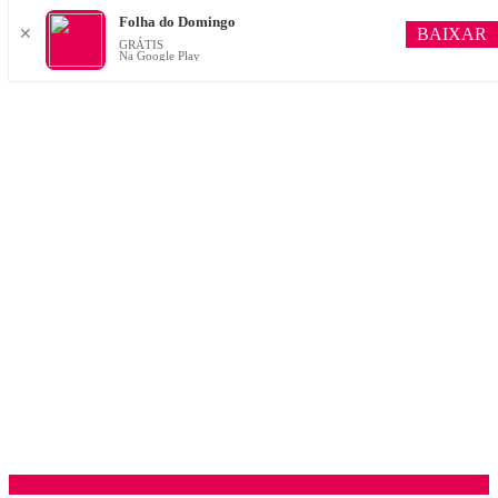
Folha do Domingo
BAIXAR
✕
GRÁTIS
Na Google Play