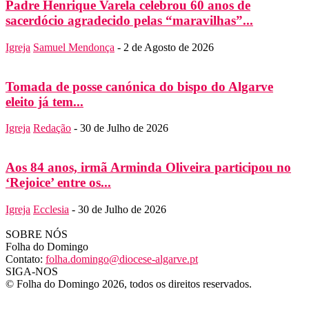
Padre Henrique Varela celebrou 60 anos de
sacerdócio agradecido pelas “maravilhas”...
Igreja
Samuel Mendonça
-
2 de Agosto de 2026
Tomada de posse canónica do bispo do Algarve
eleito já tem...
Igreja
Redação
-
30 de Julho de 2026
Aos 84 anos, irmã Arminda Oliveira participou no
‘Rejoice’ entre os...
Igreja
Ecclesia
-
30 de Julho de 2026
SOBRE NÓS
Folha do Domingo
Contato:
folha.domingo@diocese-algarve.pt
SIGA-NOS
© Folha do Domingo 2026, todos os direitos reservados.