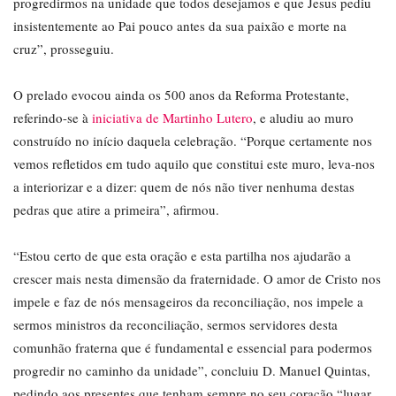
progredirmos na unidade que todos desejamos e que Jesus pediu
insistentemente ao Pai pouco antes da sua paixão e morte na
cruz”, prosseguiu.
O prelado evocou ainda os 500 anos da Reforma Protestante,
referindo-se à
iniciativa de Martinho Lutero
, e aludiu ao muro
construído no início daquela celebração. “Porque certamente nos
vemos refletidos em tudo aquilo que constitui este muro, leva-nos
a interiorizar e a dizer: quem de nós não tiver nenhuma destas
pedras que atire a primeira”, afirmou.
“Estou certo de que esta oração e esta partilha nos ajudarão a
crescer mais nesta dimensão da fraternidade. O amor de Cristo nos
impele e faz de nós mensageiros da reconciliação, nos impele a
sermos ministros da reconciliação, sermos servidores desta
comunhão fraterna que é fundamental e essencial para podermos
progredir no caminho da unidade”, concluiu D. Manuel Quintas,
pedindo aos presentes que tenham sempre no seu coração “lugar