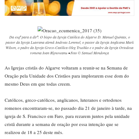
Da esqª para a dirª: O bispo da Igreja Católica do Algarve D. Manuel Quintas, o
pastor da Igreja Luterana alemã Andreas Lemmel, o pastor da Igreja Anglicana Mark
Wilson, o padre da Igreja Greco-Católica Oleg Trushko e o padre da Igreja Ortodoxa
romena Ioan Rîşnoveanu • Foto © Samuel Mendonça
As Igrejas cristãs do Algarve voltaram a reunir-se na Semana de
Oração pela Unidade dos Cristãos para implorarem esse dom do
mesmo Deus em que todas creem.
Católicos, greco-católicos, anglicanos, luteranos e ortodoxos
romenos encontraram-se, no passado dia 21 de janeiro à tarde, na
igreja de S. Francisco em Faro, para rezarem juntos pela unidade
cristã durante a semana de oração por essa intenção que se
realizou de 18 a 25 deste mês.