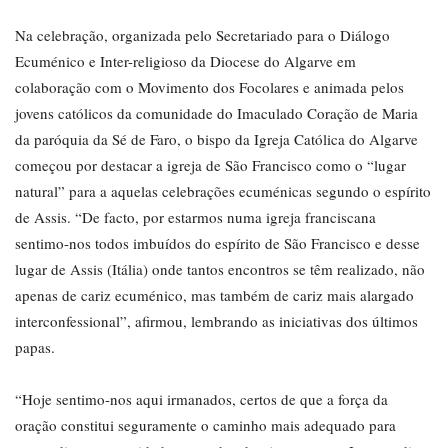
Na celebração, organizada pelo Secretariado para o Diálogo
Ecuménico e Inter-religioso da Diocese do Algarve em
colaboração com o Movimento dos Focolares e animada pelos
jovens católicos da comunidade do Imaculado Coração de Maria
da paróquia da Sé de Faro, o bispo da Igreja Católica do Algarve
começou por destacar a igreja de São Francisco como o “lugar
natural” para a aquelas celebrações ecuménicas segundo o espírito
de Assis. “De facto, por estarmos numa igreja franciscana
sentimo-nos todos imbuídos do espírito de São Francisco e desse
lugar de Assis (Itália) onde tantos encontros se têm realizado, não
apenas de cariz ecuménico, mas também de cariz mais alargado
interconfessional”, afirmou, lembrando as iniciativas dos últimos
papas.
“Hoje sentimo-nos aqui irmanados, certos de que a força da
oração constitui seguramente o caminho mais adequado para