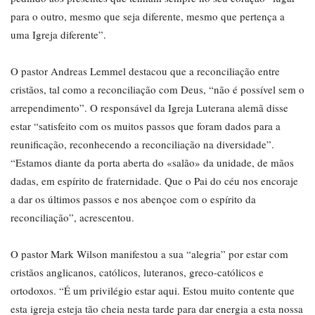
para o outro, mesmo que seja diferente, mesmo que pertença a
uma Igreja diferente”.
O pastor Andreas Lemmel destacou que a reconciliação entre
cristãos, tal como a reconciliação com Deus, “não é possível sem o
arrependimento”. O responsável da Igreja Luterana alemã disse
estar “satisfeito com os muitos passos que foram dados para a
reunificação, reconhecendo a reconciliação na diversidade”.
“Estamos diante da porta aberta do «salão» da unidade, de mãos
dadas, em espírito de fraternidade. Que o Pai do céu nos encoraje
a dar os últimos passos e nos abençoe com o espírito da
reconciliação”, acrescentou.
O pastor Mark Wilson manifestou a sua “alegria” por estar com
cristãos anglicanos, católicos, luteranos, greco-católicos e
ortodoxos. “É um privilégio estar aqui. Estou muito contente que
esta igreja esteja tão cheia nesta tarde para dar energia a esta nossa