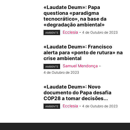
«Laudate Deum»: Papa
questiona «paradigma
tecnocrático», na base da
«degradação ambiental»
Ecclesia
-
4 de Outubro de 2023
AMBIENTE
«Laudate Deum»: Francisco
alerta para «ponto de rutura» na
crise ambiental
Samuel Mendonça
-
AMBIENTE
4 de Outubro de 2023
«Laudate Deum»: Novo
documento do Papa desafia
COP28 a tomar decisões...
Ecclesia
-
4 de Outubro de 2023
AMBIENTE