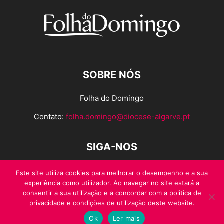
SOBRE NÓS
Folha do Domingo
Contato:
folha.domingo@diocese-algarve.pt
SIGA-NOS
Este site utiliza cookies para melhorar o desempenho e a sua
experiência como utilizador. Ao navegar no site estará a
consentir a sua utilização e a concordar com a politica de
privacidade e condições de utilização deste website.
Ok
Ler mais
© Folha do Domingo 2026, todos os direitos reservados.