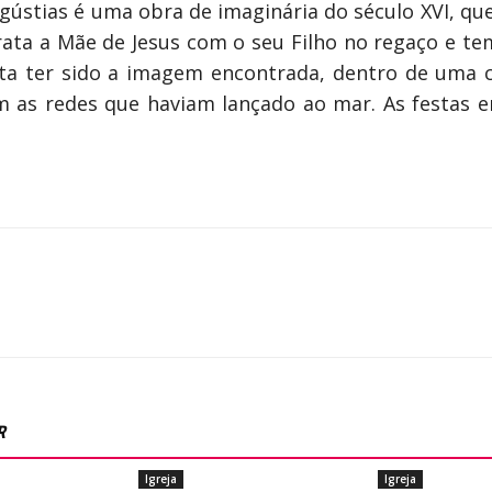
stias é uma obra de imaginária do século XVI, que
a a Mãe de Jesus com o seu Filho no regaço e tem
ta ter sido a imagem encontrada, dentro de uma 
 as redes que haviam lançado ao mar. As festas 
R
Igreja
Igreja