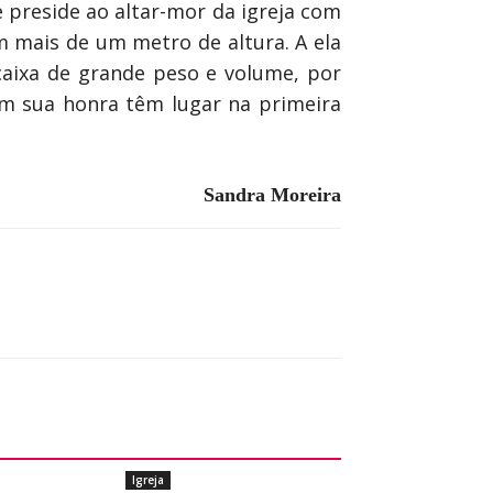
 preside ao altar-mor da igreja com
 mais de um metro de altura. A ela
caixa de grande peso e volume, por
em sua honra têm lugar na primeira
Sandra Moreira
Igreja