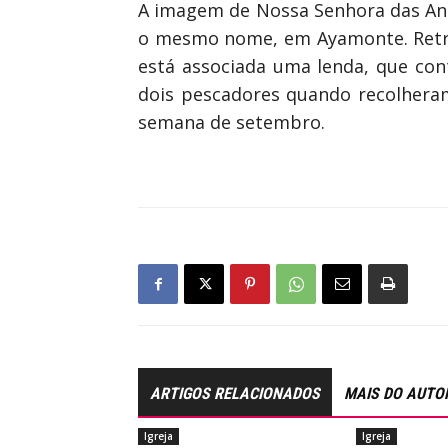
A imagem de Nossa Senhora das Angú
o mesmo nome, em Ayamonte. Retrat
está associada uma lenda, que con
dois pescadores quando recolheram
semana de setembro.
ARTIGOS RELACIONADOS
MAIS DO AUTO
Igreja
Igreja