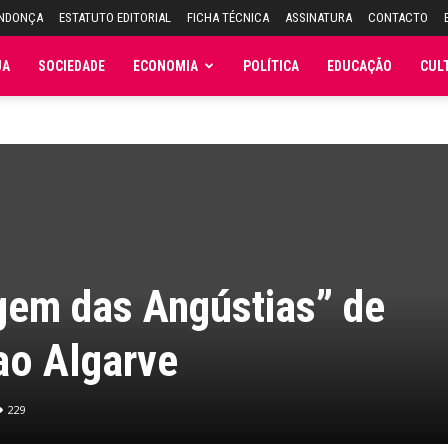
ENDONÇA
ESTATUTO EDITORIAL
FICHA TÉCNICA
ASSINATURA
CONTACTO
JA
SOCIEDADE
ECONOMIA
POLÍTICA
EDUCAÇÃO
CUL
gem das Angústias” de
o Algarve
229