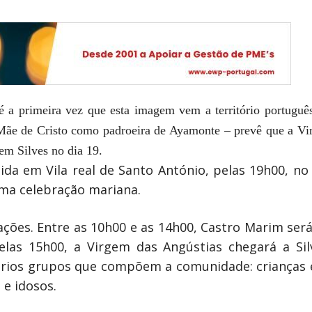
é a primeira vez que esta imagem vem a território portuguê
Mãe de Cristo como padroeira de Ayamonte – prevê que a Vi
em Silves no dia 19.
da em Vila real de Santo António, pelas 19h00, no
 uma celebração mariana.
ações. Entre as 10h00 e as 14h00, Castro Marim ser
Pelas 15h00, a Virgem das Angústias chegará a Sil
ários grupos que compõem a comunidade: crianças e
 e idosos.