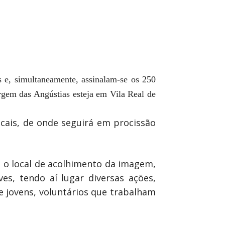
s e, simultaneamente, assinalam-se os 250
rgem das Angústias esteja em Vila Real de
 cais, de onde seguirá em procissão
á o local de acolhimento da imagem,
ves, tendo aí lugar diversas ações,
 jovens, voluntários que trabalham