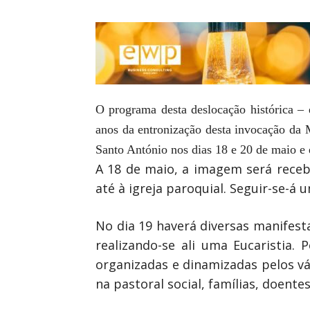
O programa desta deslocação histórica – 
anos da entronização desta invocação da 
Santo António nos dias 18 e 20 de maio e 
A 18 de maio, a imagem será recebi
até à igreja paroquial. Seguir-se-á
No dia 19 haverá diversas manifest
realizando-se ali uma Eucaristia. 
organizadas e dinamizadas pelos v
na pastoral social, famílias, doentes