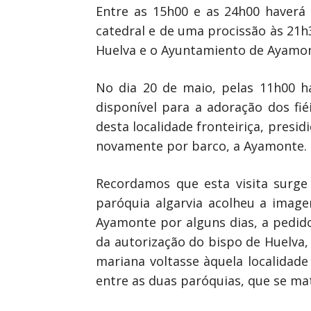
Entre as 15h00 e as 24h00 haverá 
catedral e de uma procissão às 21
Huelva e o Ayuntamiento de Ayamon
No dia 20 de maio, pelas 11h00 ha
disponível para a adoração dos fié
desta localidade fronteiriça, presi
novamente por barco, a Ayamonte.
Recordamos que esta visita surge 
paróquia algarvia acolheu a image
Ayamonte por alguns dias, a pedid
da autorização do bispo de Huelva,
mariana voltasse àquela localidade 
entre as duas paróquias, que se mat