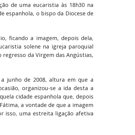
ação de uma eucaristia às 18h30 na
e espanhola, o bispo da Diocese de
io, ficando a imagem, depois dela,
caristia solene na igreja paroquial
 o regresso da Virgem das Angústias,
a a junho de 2008, altura em que a
casião, organizou-se a ida desta a
quela cidade espanhola que, depois
e Fátima, a vontade de que a imagem
r isso, uma estreita ligação afetiva