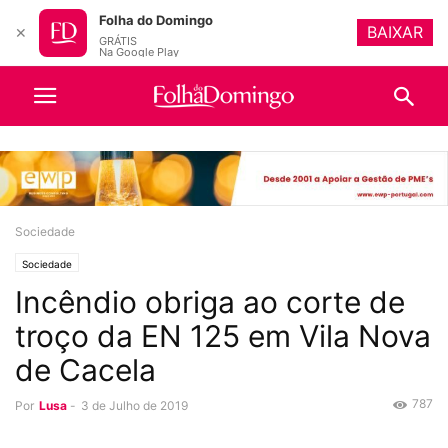
Folha do Domingo
BAIXAR
✕
GRÁTIS
Na Google Play
Sociedade
Sociedade
Incêndio obriga ao corte de
troço da EN 125 em Vila Nova
de Cacela
787
Por
Lusa
-
3 de Julho de 2019