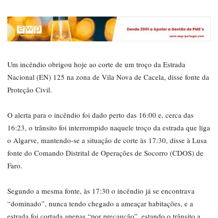
Um incêndio obrigou hoje ao corte de um troço da Estrada
Nacional (EN) 125 na zona de Vila Nova de Cacela, disse fonte da
Proteção Civil.
O alerta para o incêndio foi dado perto das 16:00 e, cerca das
16:23, o trânsito foi interrompido naquele troço da estrada que liga
o Algarve, mantendo-se a situação de corte às 17:30, disse à Lusa
fonte do Comando Distrital de Operações de Socorro (CDOS) de
Faro.
Segundo a mesma fonte, às 17:30 o incêndio já se encontrava
“dominado”, nunca tendo chegado a ameaçar habitações, e a
estrada foi cortada apenas “por precaução”, estando o trânsito a