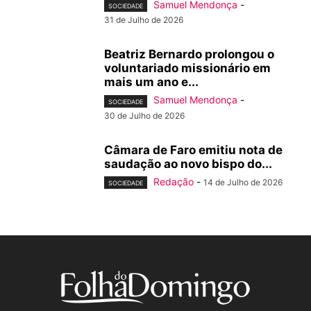
Samuel Mendonça
-
SOCIEDADE
31 de Julho de 2026
Beatriz Bernardo prolongou o
voluntariado missionário em
mais um ano e...
Samuel Mendonça
-
SOCIEDADE
30 de Julho de 2026
Câmara de Faro emitiu nota de
saudação ao novo bispo do...
Redação
-
14 de Julho de 2026
SOCIEDADE