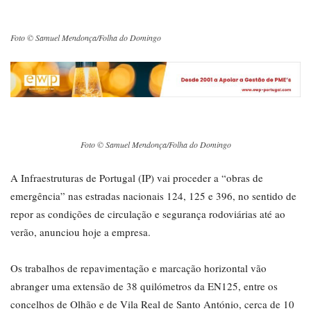
Foto © Samuel Mendonça/Folha do Domingo
Foto © Samuel Mendonça/Folha do Domingo
A Infraestruturas de Portugal (IP) vai proceder a “obras de
emergência” nas estradas nacionais 124, 125 e 396, no sentido de
repor as condições de circulação e segurança rodoviárias até ao
verão, anunciou hoje a empresa.
Os trabalhos de repavimentação e marcação horizontal vão
abranger uma extensão de 38 quilómetros da EN125, entre os
concelhos de Olhão e de Vila Real de Santo António, cerca de 10