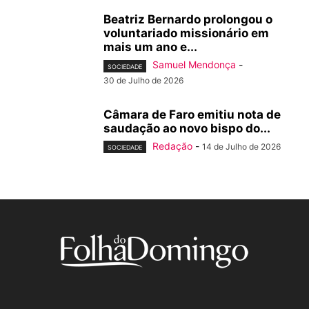
Beatriz Bernardo prolongou o
voluntariado missionário em
mais um ano e...
Samuel Mendonça
-
SOCIEDADE
30 de Julho de 2026
Câmara de Faro emitiu nota de
saudação ao novo bispo do...
Redação
-
14 de Julho de 2026
SOCIEDADE