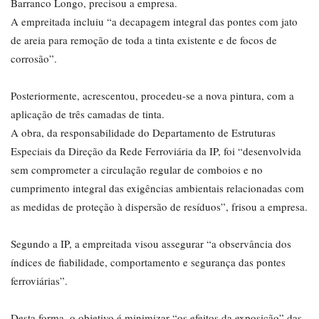
Barranco Longo, precisou a empresa.
A empreitada incluiu “a decapagem integral das pontes com jato
de areia para remoção de toda a tinta existente e de focos de
corrosão”.
Posteriormente, acrescentou, procedeu-se a nova pintura, com a
aplicação de três camadas de tinta.
A obra, da responsabilidade do Departamento de Estruturas
Especiais da Direção da Rede Ferroviária da IP, foi “desenvolvida
sem comprometer a circulação regular de comboios e no
cumprimento integral das exigências ambientais relacionadas com
as medidas de proteção à dispersão de resíduos”, frisou a empresa.
Segundo a IP, a empreitada visou assegurar “a observância dos
índices de fiabilidade, comportamento e segurança das pontes
ferroviárias”.
Desta forma, o objetivo é minimizar “os efeitos da exposição” das