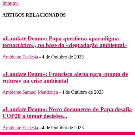
Imprimir
ARTIGOS RELACIONADOS
«Laudate Deum»: Papa questiona «paradigma
tecnocrático», na base da «degradação ambiental»
Ambiente
Ecclesia
-
4 de Outubro de 2023
«Laudate Deum»: Francisco alerta para «ponto de
rutura» na crise ambiental
Ambiente
Samuel Mendonça
-
4 de Outubro de 2023
«Laudate Deum»: Novo documento do Papa desafia
COP28 a tomar decisões...
Ambiente
Ecclesia
-
4 de Outubro de 2023