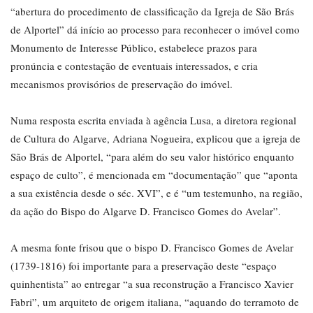
“abertura do procedimento de classificação da Igreja de São Brás
de Alportel” dá início ao processo para reconhecer o imóvel como
Monumento de Interesse Público, estabelece prazos para
pronúncia e contestação de eventuais interessados, e cria
mecanismos provisórios de preservação do imóvel.
Numa resposta escrita enviada à agência Lusa, a diretora regional
de Cultura do Algarve, Adriana Nogueira, explicou que a igreja de
São Brás de Alportel, “para além do seu valor histórico enquanto
espaço de culto”, é mencionada em “documentação” que “aponta
a sua existência desde o séc. XVI”, e é “um testemunho, na região,
da ação do Bispo do Algarve D. Francisco Gomes do Avelar”.
A mesma fonte frisou que o bispo D. Francisco Gomes de Avelar
(1739-1816) foi importante para a preservação deste “espaço
quinhentista” ao entregar “a sua reconstrução a Francisco Xavier
Fabri”, um arquiteto de origem italiana, “aquando do terramoto de