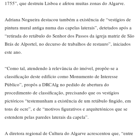
1755”, que destruiu Lisboa e afetou muitas zonas do Algarve.
Adriana Nogueira destacou também a existência de “vestígios de
pintura mural antiga numa das capelas laterais”, detetados após a
“retirada do retábulo do Senhor dos Passos da igreja matriz de São
Brás de Alportel, no decurso de trabalhos de restauro”, iniciados
este ano.
“Como tal, atendendo à relevância do imóvel, propõe-se a
classificação deste edifício como Monumento de Interesse
Público”, propôs a DRCAlg no pedido de abertura do
procedimento de classificação, precisando que os vestígios
pictóricos “testemunham a existência de um retábulo fingido, em
tons de ocre”, e de “motivos figurativos e arquitetónicos que se
estendem pelas paredes laterais da capela”.
A diretora regional de Cultura do Algarve acrescentou que, “entre