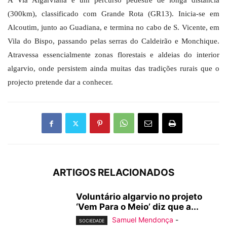
A Via Algarviana é um percurso pedestre de longa distância
(300km), classificado com Grande Rota (GR13). Inicia-se em
Alcoutim, junto ao Guadiana, e termina no cabo de S. Vicente, em
Vila do Bispo, passando pelas serras do Caldeirão e Monchique.
Atravessa essencialmente zonas florestais e aldeias do interior
algarvio, onde persistem ainda muitas das tradições rurais que o
projecto pretende dar a conhecer.
ARTIGOS RELACIONADOS
Voluntário algarvio no projeto
‘Vem Para o Meio’ diz que a...
Samuel Mendonça
-
SOCIEDADE