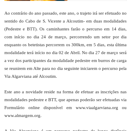
Ao contrário do ano passado, este ano, o trajeto irá ser efetuado no
sentido do Cabo de S. Vicente a Alcoutim- em duas modalidades
(Pedestre e BTT). Os caminhantes farão o percurso em 14 dias,
com início no dia 24 de março, percorrendo um setor por dia
enquanto os betetistas percorrem os 300km, em 5 dias, esta última
modalidade terá início no dia 02 de Abril. No dia 27 de março será
a vez dos participantes da modalidade pedestre em burros de carga
se reunirem em Alte para no dia seguinte iniciarem o percurso pela
Via Algarviana até Alcoutim.
Este ano a novidade reside na forma de efetuar as inscrições nas
modalidades pedestre e BTT, que apenas poderão ser efetuadas via
Formulário online disponível em www.viaalgarviana.org ou
www.almargem.org.