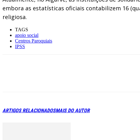
embora as estatísticas oficiais contabilizem 16 (q
religiosa.
TAGS
apoio social
Centros Paroquiais
IPSS
ARTIGOS RELACIONADOS
MAIS DO AUTOR