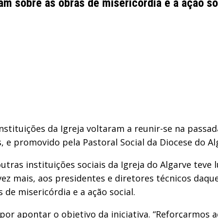
iram sobre as obras de misericórdia e a ação so
instituições da Igreja voltaram a reunir-se na passa
, e promovido pela Pastoral Social da Diocese do Al
utras instituições sociais da Igreja do Algarve tev
z mais, aos presidentes e diretores técnicos daquel
 de misericórdia e a ação social.
or apontar o objetivo da iniciativa. “Reforçarmos a