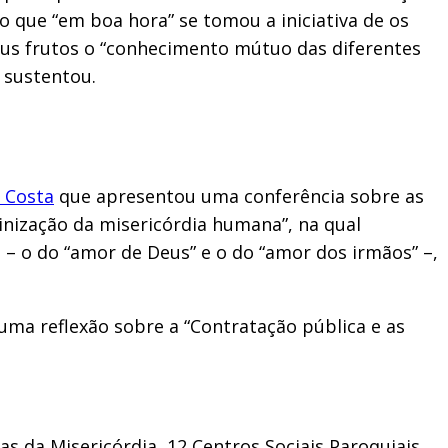
 que “em boa hora” se tomou a iniciativa de os
eus frutos o “conhecimento mútuo das diferentes
, sustentou.
 Costa
que apresentou uma conferência sobre as
vinização da misericórdia humana”, na qual
 – o do “amor de Deus” e o do “amor dos irmãos” –,
ma reflexão sobre a “Contratação pública e as
as da Misericórdia, 12 Centros Sociais Paroquiais,