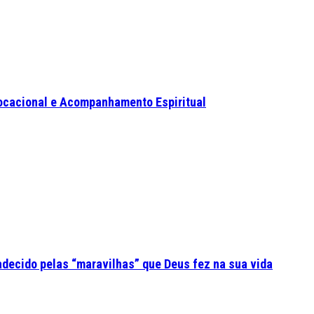
ocacional e Acompanhamento Espiritual
adecido pelas “maravilhas” que Deus fez na sua vida