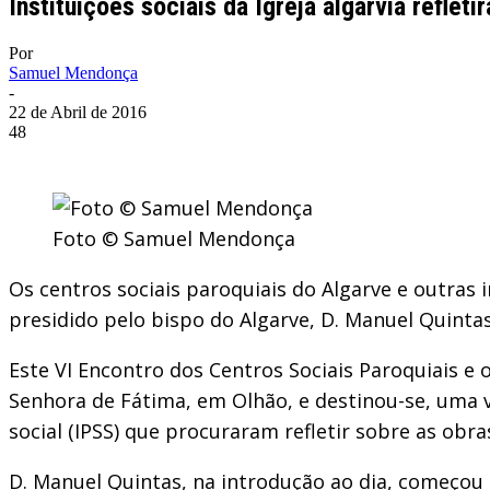
Instituições sociais da Igreja algarvia reflet
Por
Samuel Mendonça
-
22 de Abril de 2016
48
Foto © Samuel Mendonça
Os centros sociais paroquiais do Algarve e outras 
presidido pelo bispo do Algarve, D. Manuel Quintas
Este VI Encontro dos Centros Sociais Paroquiais e o
Senhora de Fátima, em Olhão, e destinou-se, uma ve
social (IPSS) que procuraram refletir sobre as obras
D. Manuel Quintas, na introdução ao dia, começou p