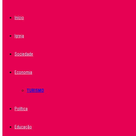
Início
Igreja
Sociedade
Economia
TURISMO
Política
Educação