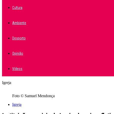
Cultura
Ambiente
Desporto
Opinião
Vídeos
Igreja
Foto © Samuel Mendonça
Igreja