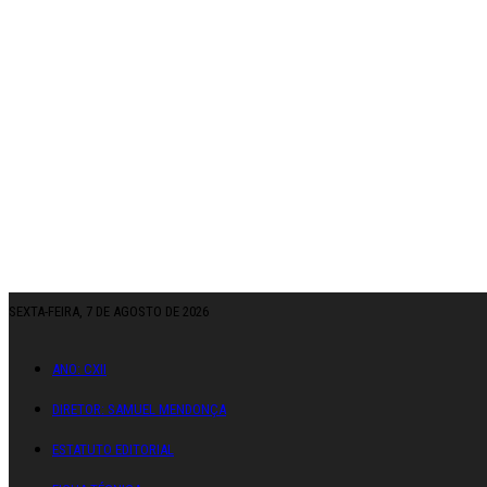
SEXTA-FEIRA, 7 DE AGOSTO DE 2026
ANO: CXII
DIRETOR: SAMUEL MENDONÇA
ESTATUTO EDITORIAL