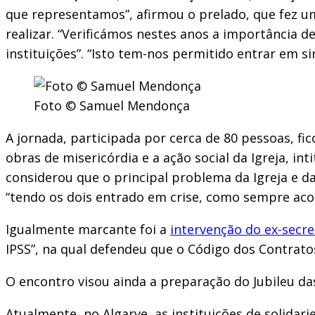
que representamos”, afirmou o prelado, que fez um
realizar. “Verificámos nestes anos a importância 
instituições”. “Isto tem-nos permitido entrar em s
Foto © Samuel Mendonça
A jornada, participada por cerca de 80 pessoas, f
obras de misericórdia e a ação social da Igreja, in
considerou que o principal problema da Igreja e da
“tendo os dois entrado em crise, como sempre aco
Igualmente marcante foi a
intervenção do ex-secr
IPSS”, na qual defendeu que o Código dos Contratos 
O encontro visou ainda a preparação do Jubileu das
Atualmente, no Algarve, as instituições de solidari