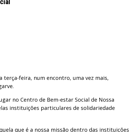
cial
da terça-feira, num encontro, uma vez mais,
garve.
e lugar no Centro de Bem-estar Social de Nossa
as instituições particulares de solidariedade
quela que é a nossa missão dentro das instituições