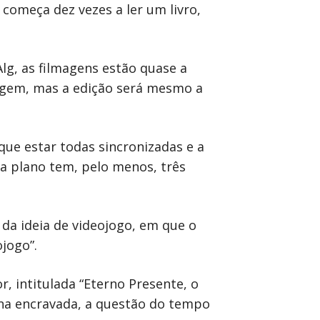
 começa dez vezes a ler um livro,
lg, as filmagens estão quase a
agem, mas a edição será mesmo a
ue estar todas sincronizadas e a
a plano tem, pelo menos, três
 da ideia de videojogo, em que o
jogo”.
, intitulada “Eterno Presente, o
ina encravada, a questão do tempo