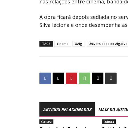
nas relações entre cinema, banda 
A obra ficará depois sediada no se
Silva leciona e onde desempenha as
TAGS
cinema
UAlg
Universidade do Algarve
ARTIGOS RELACIONADOS
MAIS DO AUTO
Cultura
Cultura