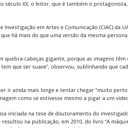
do século XX, o leitor, que é também o protagonista,
e Investigação em Artes e Comunicação (CIAC) da UA
já que há mais do que uma versão da mesma person
um quebra-cabeças gigante, porque as imagens têm q
tem que ser suave”, observou, sublinhando que cad
er ir ainda mais longe e tentar chegar “muito perto
nagem como se estivesse mesmo a jogar a um video
sa iniciada na tese de doutoramento do investigador
resultou na publicação, em 2010, do livro “A máqu