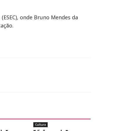
o (ESEC), onde Bruno Mendes da
cação.
Cultura