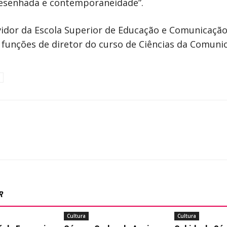
desenhada e contemporaneidade”.
rvidor da Escola Superior de Educação e Comunicaçã
 funções de diretor do curso de Ciências da Comuni
R
Cultura
Cultura