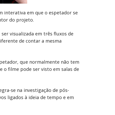
m interativa em que o espetador se
tor do projeto.
 ser visualizada em três fluxos de
diferente de contar a mesma
espetador, que normalmente não tem
e o filme pode ser visto em salas de
tegra-se na investigação de pós-
vos ligados à ideia de tempo e em