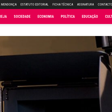
L MENDONÇA
ESTATUTO EDITORIAL
FICHA TÉCNICA
ASSINATURA
CONTACT
REJA
SOCIEDADE
ECONOMIA
POLÍTICA
EDUCAÇÃO
CUL