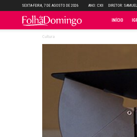
SEXTA-FEIRA, 7 DE AGOSTO DE 2026
ANO: CXII
DIRETOR: SAMUE
Folha
INÍCIO
IG
Cultura
do
Domingo