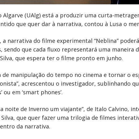
 Algarve (UAlg) está a produzir uma curta-metrage
ntido que quer dar à narrativa, contou à Lusa o men
, a narrativa do filme experimental “Neblina” poderá
s, sendo que cada fluxo representará uma maneira 
Silva, que espera ter o filme pronto em junho.
deia de manipulação do tempo no cinema e tornar o 
onista”, acrescentou o investigador, sublinhando qu
’ ou em ‘smart phones’.
 noite de Inverno um viajante”, de Italo Calvino, in
lva, que quer fazer uma trilogia de filmes interati
ntro da narrativa.