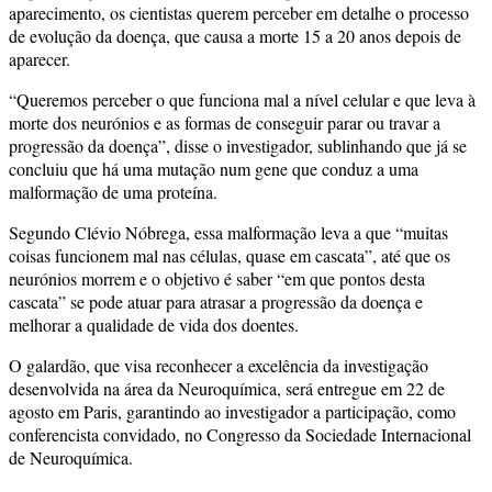
aparecimento, os cientistas querem perceber em detalhe o processo
de evolução da doença, que causa a morte 15 a 20 anos depois de
aparecer.
“Queremos perceber o que funciona mal a nível celular e que leva à
morte dos neurónios e as formas de conseguir parar ou travar a
progressão da doença”, disse o investigador, sublinhando que já se
concluiu que há uma mutação num gene que conduz a uma
malformação de uma proteína.
Segundo Clévio Nóbrega, essa malformação leva a que “muitas
coisas funcionem mal nas células, quase em cascata”, até que os
neurónios morrem e o objetivo é saber “em que pontos desta
cascata” se pode atuar para atrasar a progressão da doença e
melhorar a qualidade de vida dos doentes.
O galardão, que visa reconhecer a excelência da investigação
desenvolvida na área da Neuroquímica, será entregue em 22 de
agosto em Paris, garantindo ao investigador a participação, como
conferencista convidado, no Congresso da Sociedade Internacional
de Neuroquímica.