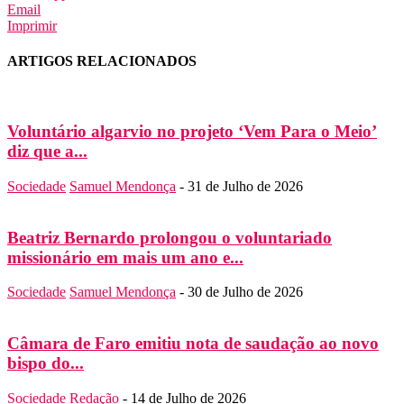
Email
Imprimir
ARTIGOS RELACIONADOS
Voluntário algarvio no projeto ‘Vem Para o Meio’
diz que a...
Sociedade
Samuel Mendonça
-
31 de Julho de 2026
Beatriz Bernardo prolongou o voluntariado
missionário em mais um ano e...
Sociedade
Samuel Mendonça
-
30 de Julho de 2026
Câmara de Faro emitiu nota de saudação ao novo
bispo do...
Sociedade
Redação
-
14 de Julho de 2026