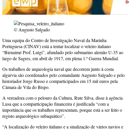
© Augusto Salgado
Uma equipa do Centro de Investigação Naval da Marinha
Portuguesa (CINAV) está a tentar localizar o veleiro italiano
“Bienaimé Prof. Luigi”, afundado pelo submarino alemão U-35 ao
largo de Sagres, em abril de 1917, em plena 1.ª Guerra Mundial.
Os trabalhos de arqueologia naval que decorrem junto à costa
algarvia são coordenados pelo comandante Augusto Salgado e pelo
historiador Jorge Russo e comparticipados em 15 mil euros pela
Câmara de Vila do Bispo.
A vereadora com o pelouro da Cultura, Rute Silva, disse à agência
Lusa que a comparticipação financeira é justificada “com a
importância que os trabalhos representam, porque está a ser feito o
registo arqueológico subaquático”.
“A localização do veleiro italiano e a sinalização de vários navios e