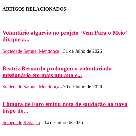
ARTIGOS RELACIONADOS
Voluntário algarvio no projeto ‘Vem Para o Meio’
diz que a...
Sociedade
Samuel Mendonça
-
31 de Julho de 2026
Beatriz Bernardo prolongou o voluntariado
missionário em mais um ano e...
Sociedade
Samuel Mendonça
-
30 de Julho de 2026
Câmara de Faro emitiu nota de saudação ao novo
bispo do...
Sociedade
Redação
-
14 de Julho de 2026