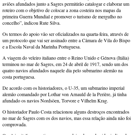
aviões afundados junto a Sagres permitirão catalogar e elaborar um
roteiro com o objetivo de colocar a zona costeira nos mapas da
primeira Guerra Mundial e promover o turismo de mergulho no
concelho”, indicou Rute Silva.
Os termos do apoio vão ser oficializados na quarta-feira, através de
um protocolo que vai ser assinado entre a Câmara de Vila do Bispo
e a Escola Naval da Marinha Portuguesa.
A viagem do veleiro italiano entre o Reino Unido e Génova (Itália)
terminou no mar de Sagres, em 24 de abril de 1917, sendo um dos
quatro navios afundados naquele dia pelo submarino alemão na
costa portuguesa.
De acordo com os historiadores, o U-35, um submarino imperial
alemão comandado por Lothar von Arnauld de la Perière, já tinha
afundado os navios Nordsöen, Torvore e Vilhelm Krag.
O historiador Paulo Costa relacionou alguns destroços encontrados
no mar de Sagres com os dos navios, mas essa relação ainda não foi
comprovada.