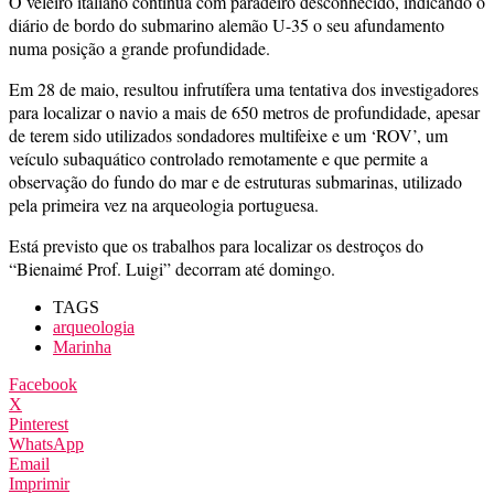
O veleiro italiano continua com paradeiro desconhecido, indicando o
diário de bordo do submarino alemão U-35 o seu afundamento
numa posição a grande profundidade.
Em 28 de maio, resultou infrutífera uma tentativa dos investigadores
para localizar o navio a mais de 650 metros de profundidade, apesar
de terem sido utilizados sondadores multifeixe e um ‘ROV’, um
veículo subaquático controlado remotamente e que permite a
observação do fundo do mar e de estruturas submarinas, utilizado
pela primeira vez na arqueologia portuguesa.
Está previsto que os trabalhos para localizar os destroços do
“Bienaimé Prof. Luigi” decorram até domingo.
TAGS
arqueologia
Marinha
Facebook
X
Pinterest
WhatsApp
Email
Imprimir