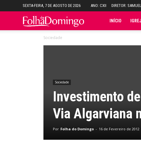
SEXTA-FEIRA, 7 DE AGOSTO DE 2026
ANO: CXII
DIRETOR: SAMUE
Folha
INÍCIO
IGRE
Sociedade
do
Domingo
Sociedade
Investimento de
Via Algarviana 
Por
Folha do Domingo
-
16 de Fevereiro de 2012