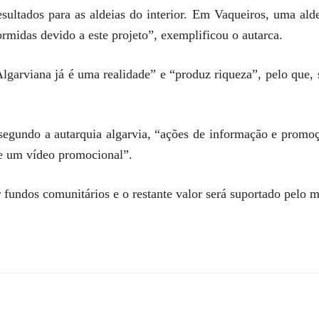
sultados para as aldeias do interior. Em Vaqueiros, uma alde
rmidas devido a este projeto”, exemplificou o autarca.
lgarviana já é uma realidade” e “produz riqueza”, pelo que, 
 segundo a autarquia algarvia, “ações de informação e promo
de um vídeo promocional”.
fundos comunitários e o restante valor será suportado pelo m