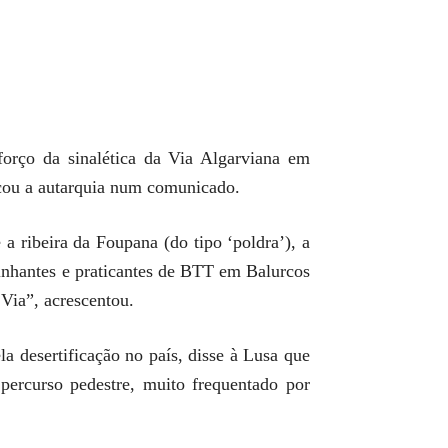
forço da sinalética da Via Algarviana em
icou a autarquia num comunicado.
a ribeira da Foupana (do tipo ‘poldra’), a
minhantes e praticantes de BTT em Balurcos
 Via”, acrescentou.
 desertificação no país, disse à Lusa que
percurso pedestre, muito frequentado por