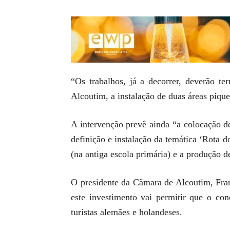
“Os trabalhos, já a decorrer, deverão t
Alcoutim, a instalação de duas áreas piqu
A intervenção prevê ainda “a colocação de
definição e instalação da temática ‘Rota 
(na antiga escola primária) e a produção 
O presidente da Câmara de Alcoutim, Fran
este investimento vai permitir que o co
turistas alemães e holandeses.