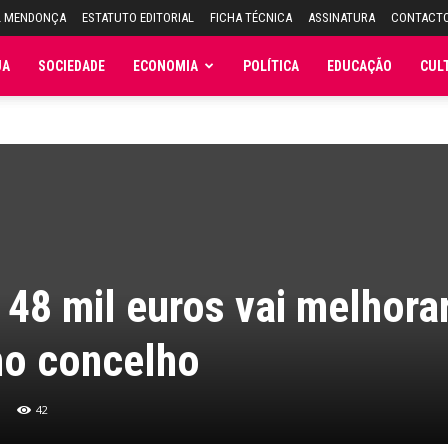
L MENDONÇA
ESTATUTO EDITORIAL
FICHA TÉCNICA
ASSINATURA
CONTACT
JA
SOCIEDADE
ECONOMIA
POLÍTICA
EDUCAÇÃO
CUL
 48 mil euros vai melhora
no concelho
42