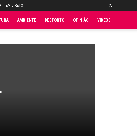
O
EM DIRETO
TURA
AMBIENTE
DESPORTO
OPINIÃO
VÍDEOS
r