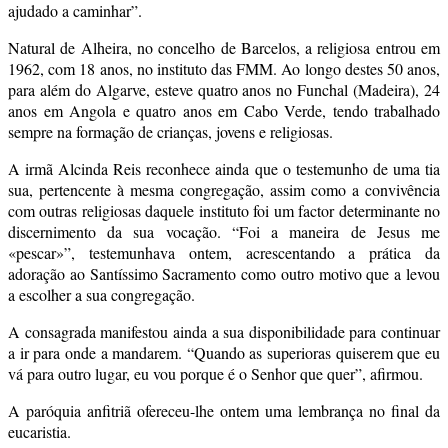
ajudado a caminhar”.
Natural de Alheira, no concelho de Barcelos, a religiosa entrou em
1962, com 18 anos, no instituto das FMM. Ao longo destes 50 anos,
para além do Algarve, esteve quatro anos no Funchal (Madeira), 24
anos em Angola e quatro anos em Cabo Verde, tendo trabalhado
sempre na formação de crianças, jovens e religiosas.
A irmã Alcinda Reis reconhece ainda que o testemunho de uma tia
sua, pertencente à mesma congregação, assim como a convivência
com outras religiosas daquele instituto foi um factor determinante no
discernimento da sua vocação. “Foi a maneira de Jesus me
«pescar»”, testemunhava ontem, acrescentando a prática da
adoração ao Santíssimo Sacramento como outro motivo que a levou
a escolher a sua congregação.
A consagrada manifestou ainda a sua disponibilidade para continuar
a ir para onde a mandarem. “Quando as superioras quiserem que eu
vá para outro lugar, eu vou porque é o Senhor que quer”, afirmou.
A paróquia anfitriã ofereceu-lhe ontem uma lembrança no final da
eucaristia.