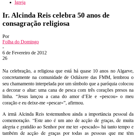
Igreja
Ir. Alcinda Reis celebra 50 anos de
consagração religiosa
Por
Folha do Domingo
-
6 de Fevereiro de 2012
26
Na celebração, a religiosa que está há quase 10 anos no Algarve,
concretamente na comunidade de Odiáxere das FMM, lembrou o
seu chamamento interpelada por um símbolo que a paróquia colocou
a decorar o altar: uma cana de pesca com três corações presos na
linha. “Jesus lançou a cana do amor d’Ele e «pescou» o meu
coração e eu deixe-me «pescar»”, afirmou.
A irmã Alcinda Reis testemunhou ainda a importância pessoal da
comemoração. “Este ano é um ano de acção de graças, de muita
alegria e gratidão ao Senhor por me ter «pescado» há tanto tempo e
também de acção de graças por todas as pessoas que me têm