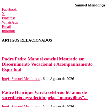
Samuel Mendonça
Facebook
X
Pinterest
WhatsApp
Email
Imprimir
ARTIGOS RELACIONADOS
Padre Pedro Manuel conclui Mestrado em
Discernimento Vocacional e Acompanhamento
Espiritual
Igreja
Samuel Mendonça
-
6 de Agosto de 2026
Padre Henrique Varela celebrou 60 anos de
sacerdócio agradecido pelas “maravilhas”...
Igreja
Samuel Mendonça
-
2 de Agosto de 2026