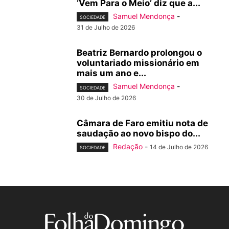
‘Vem Para o Meio’ diz que a...
Samuel Mendonça
-
SOCIEDADE
31 de Julho de 2026
Beatriz Bernardo prolongou o
voluntariado missionário em
mais um ano e...
Samuel Mendonça
-
SOCIEDADE
30 de Julho de 2026
Câmara de Faro emitiu nota de
saudação ao novo bispo do...
Redação
-
14 de Julho de 2026
SOCIEDADE