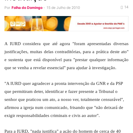
14
Por
Folha do Domingo
-
15 de Julho de 2010
A IURD considera que até agora "foram apresentadas diversas
justificações, muitas delas contraditórias, para a prática deste ato"
e sustenta que está disponível para "prestar qualquer informação
que se venha a revelar essencial" para ajudar à investigação.
"A IURD quer agradecer a pronta intervenção da GNR e da PSP
que permitiram deter, identificar e fazer presente a Tribunal o
senhor que praticou um ato, a nosso ver, totalmente censurável",
afirmou a igreja num comunicado, frisando que "não deixará de
exigir responsabilidades criminais e civis ao autor".
Para a IURD, "nada justifica" a ação do homem de cerca de 40