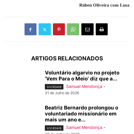
Rúben Oliveira com Lusa
ARTIGOS RELACIONADOS
Voluntário algarvio no projeto
‘Vem Para o Meio’ diz que a...
Samuel Mendonça
-
SOCIEDADE
31 de Julho de 2026
Beatriz Bernardo prolongou o
voluntariado missionário em
mais um ano e...
Samuel Mendonça
-
SOCIEDADE