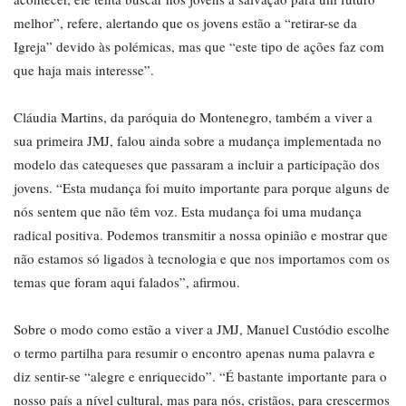
melhor”, refere, alertando que os jovens estão a “retirar-se da
Igreja” devido às polémicas, mas que “este tipo de ações faz com
que haja mais interesse”.
Cláudia Martins, da paróquia do Montenegro, também a viver a
sua primeira JMJ, falou ainda sobre a mudança implementada no
modelo das catequeses que passaram a incluir a participação dos
jovens. “Esta mudança foi muito importante para porque alguns de
nós sentem que não têm voz. Esta mudança foi uma mudança
radical positiva. Podemos transmitir a nossa opinião e mostrar que
não estamos só ligados à tecnologia e que nos importamos com os
temas que foram aqui falados”, afirmou.
Sobre o modo como estão a viver a JMJ, Manuel Custódio escolhe
o termo partilha para resumir o encontro apenas numa palavra e
diz sentir-se “alegre e enriquecido”. “É bastante importante para o
nosso país a nível cultural, mas para nós, cristãos, para crescermos