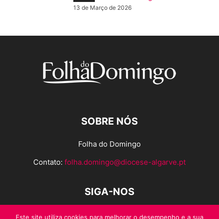
13 de Março de 2026
SOBRE NÓS
Folha do Domingo
Contato:
folha.domingo@diocese-algarve.pt
SIGA-NOS
Este site utiliza cookies para melhorar o desempenho e a sua