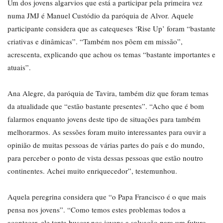
Um dos jovens algarvios que está a participar pela primeira vez
numa JMJ é Manuel Custódio da paróquia de Alvor. Aquele
participante considera que as catequeses ‘Rise Up’ foram “bastante
criativas e dinâmicas”. “Também nos põem em missão”,
acrescenta, explicando que achou os temas “bastante importantes e
atuais”.
Ana Alegre, da paróquia de Tavira, também diz que foram temas
da atualidade que “estão bastante presentes”. “Acho que é bom
falarmos enquanto jovens deste tipo de situações para também
melhorarmos. As sessões foram muito interessantes para ouvir a
opinião de muitas pessoas de várias partes do país e do mundo,
para perceber o ponto de vista dessas pessoas que estão noutro
continentes. Achei muito enriquecedor”, testemunhou.
Aquela peregrina considera que “o Papa Francisco é o que mais
pensa nos jovens”. “Como temos estes problemas todos a
acontecer, ele tenta buscar nos jovens a salvação para um futuro