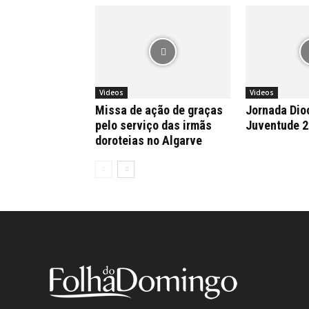
Videos
Videos
Missa de ação de graças
Jornada Dio
pelo serviço das irmãs
Juventude 
doroteias no Algarve