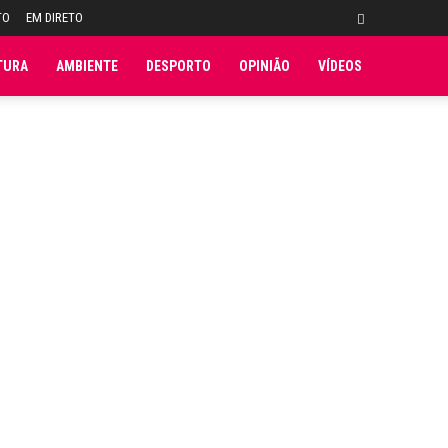
TO
EM DIRETO
TURA
AMBIENTE
DESPORTO
OPINIÃO
VÍDEOS