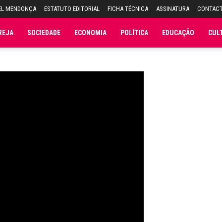
EL MENDONÇA
ESTATUTO EDITORIAL
FICHA TÉCNICA
ASSINATURA
CONTAC
REJA
SOCIEDADE
ECONOMIA
POLÍTICA
EDUCAÇÃO
CUL