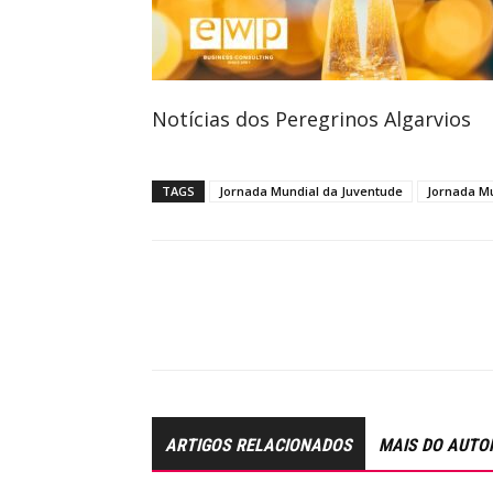
Notícias dos Peregrinos Algarvios
TAGS
Jornada Mundial da Juventude
Jornada Mu
ARTIGOS RELACIONADOS
MAIS DO AUTO