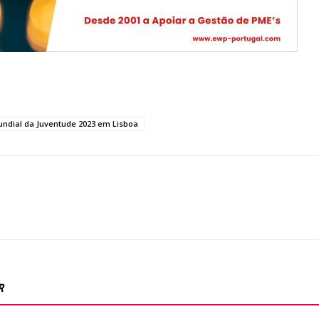
ndial da Juventude 2023 em Lisboa
R