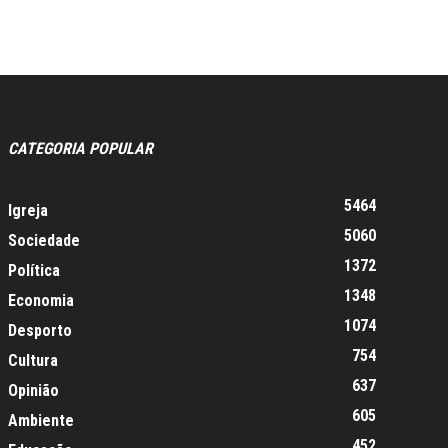
CATEGORIA POPULAR
5464
Igreja
5060
Sociedade
1372
Política
1348
Economia
1074
Desporto
754
Cultura
637
Opinião
605
Ambiente
452