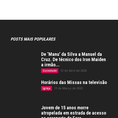
POSTS MAIS POPULARES
De ‘Manu’ da Silva a Manuel da
Cruz. De técnico dos Iron Maiden
a irmão...
12 de Abril de 2020
Sociedade
Horários das Missas na televisão
13 de Março de 2020
Igreja
Jovem de 15 anos morre
atropelada em estrada de acesso