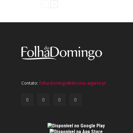
Contato:
folha.domingo@diocese-algarve.pt