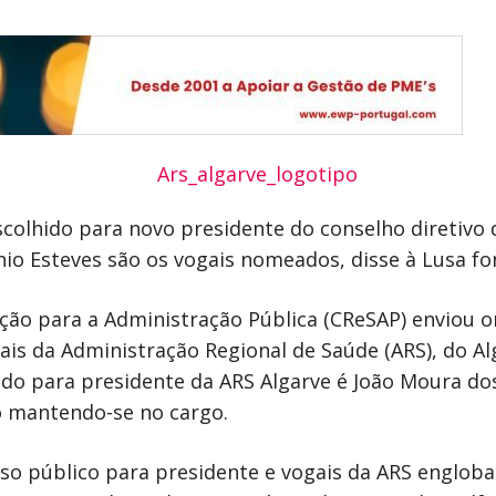
scolhido para novo presidente do conselho diretivo
io Esteves são os vogais nomeados, disse à Lusa fo
ção para a Administração Pública (CReSAP) enviou 
is da Administração Regional de Saúde (ARS), do Al
ido para presidente da ARS Algarve é João Moura dos
o mantendo-se no cargo.
so público para presidente e vogais da ARS engloba