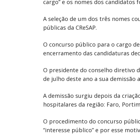
cargo” e os nomes dos candidatos f
A seleção de um dos três nomes coub
públicas da CReSAP.
O concurso público para o cargo de
encerramento das candidaturas deco
O presidente do conselho diretivo 
de julho deste ano a sua demissão 
A demissão surgiu depois da criaçã
hospitalares da região: Faro, Porti
O procedimento do concurso público
“interesse público” e por esse moti