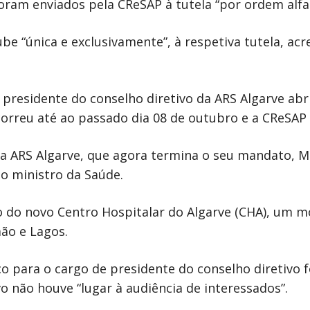
oram enviados pela CReSAP à tutela “por ordem alfab
e “única e exclusivamente”, à respetiva tutela, acr
 presidente do conselho diretivo da ARS Algarve abr
rreu até ao passado dia 08 de outubro e a CReSAP 
da ARS Algarve, que agora termina o seu mandato, M
ao ministro da Saúde.
o do novo Centro Hospitalar do Algarve (CHA), um m
mão e Lagos.
 para o cargo de presidente do conselho diretivo fo
vo não houve “lugar à audiência de interessados”.