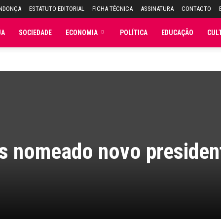
ENDONÇA
ESTATUTO EDITORIAL
FICHA TÉCNICA
ASSINATURA
CONTACTO
JA
SOCIEDADE
ECONOMIA
POLÍTICA
EDUCAÇÃO
CUL
s nomeado novo presiden