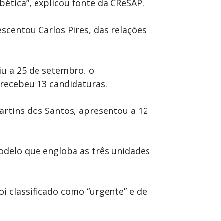
ética”, explicou fonte da CReSAP.
escentou Carlos Pires, das relações
iu a 25 de setembro, o
recebeu 13 candidaturas.
artins dos Santos, apresentou a 12
odelo que engloba as três unidades
i classificado como “urgente” e de