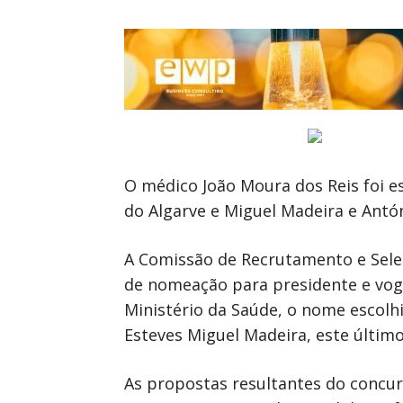
O médico João Moura dos Reis foi e
do Algarve e Miguel Madeira e Antón
A Comissão de Recrutamento e Sele
de nomeação para presidente e voga
Ministério da Saúde, o nome escolh
Esteves Miguel Madeira, este últim
As propostas resultantes do concur