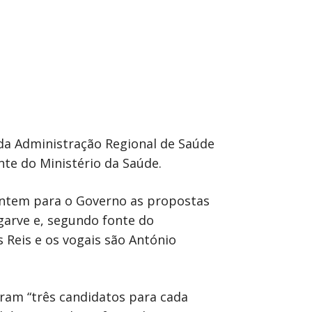
 da Administração Regional de Saúde
nte do Ministério da Saúde.
ontem para o Governo as propostas
garve e, segundo fonte do
 Reis e os vogais são António
ram “três candidatos para cada