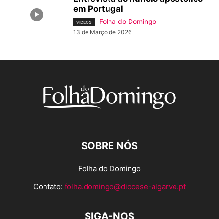
em Portugal
Folha do Domingo
-
VIDEOS
13 de Março de 2026
SOBRE NÓS
Folha do Domingo
Contato:
folha.domingo@diocese-algarve.pt
SIGA-NOS