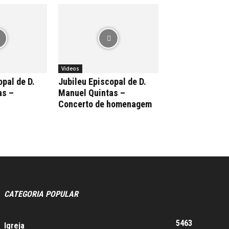
Videos
opal de D.
Jubileu Episcopal de D.
as –
Manuel Quintas –
Concerto de homenagem
CATEGORIA POPULAR
5463
Igreja