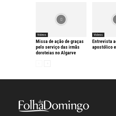
Videos
Videos
Missa de ação de graças
Entrevista a
pelo serviço das irmãs
apostólico 
doroteias no Algarve