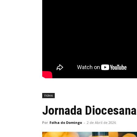
Videos
Jornada Diocesana
Por
Folha do Domingo
-
2 de Abril de 2026