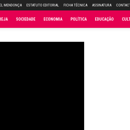
UEL MENDONÇA
ESTATUTO EDITORIAL
FICHA TÉCNICA
ASSINATURA
CONTAC
REJA
SOCIEDADE
ECONOMIA
POLÍTICA
EDUCAÇÃO
CUL