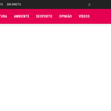
TO
EM DIRETO
TURA
AMBIENTE
DESPORTO
OPINIÃO
VÍDEOS