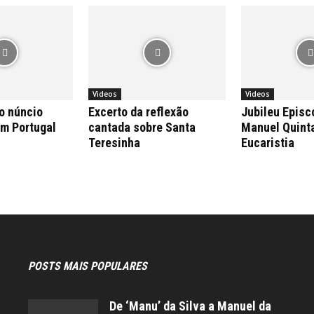
Videos
Videos
o núncio
Excerto da reflexão
Jubileu Episc
em Portugal
cantada sobre Santa
Manuel Quint
Teresinha
Eucaristia
POSTS MAIS POPULARES
De ‘Manu’ da Silva a Manuel da