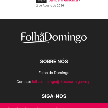
Samuel Mendonça
-
IGREJA
2 de Agosto de 2026
SOBRE NÓS
Folha do Domingo
Contato:
folha.domingo@diocese-algarve.pt
SIGA-NOS