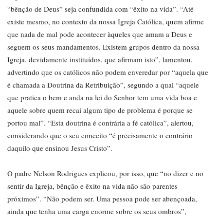
“bênção de Deus” seja confundida com “êxito na vida”. “Até
existe mesmo, no contexto da nossa Igreja Católica, quem afirme
que nada de mal pode acontecer àqueles que amam a Deus e
seguem os seus mandamentos. Existem grupos dentro da nossa
Igreja, devidamente instituídos, que afirmam isto”, lamentou,
advertindo que os católicos não podem enveredar por “aquela que
é chamada a Doutrina da Retribuição”, segundo a qual “aquele
que pratica o bem e anda na lei do Senhor tem uma vida boa e
aquele sobre quem recai algum tipo de problema é porque se
portou mal”. “Esta doutrina é contrária a fé católica”, alertou,
considerando que o seu conceito “é precisamente o contrário
daquilo que ensinou Jesus Cristo”.
O padre Nelson Rodrigues explicou, por isso, que “no dizer e no
sentir da Igreja, bênção e êxito na vida não são parentes
próximos”. “Não podem ser. Uma pessoa pode ser abençoada,
ainda que tenha uma carga enorme sobre os seus ombros”,