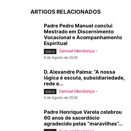
ARTIGOS RELACIONADOS
Padre Pedro Manuel conclui
Mestrado em Discernimento
Vocacional e Acompanhamento
Espiritual
Samuel Mendonça
-
IGREJA
6 de Agosto de 2026
D. Alexandre Palma: “A nossa
lógica é escuta, subsidiariedade,
rede e...
Samuel Mendonça
-
IGREJA
5 de Agosto de 2026
Padre Henrique Varela celebrou
60 anos de sacerdócio
agradecido pelas “maravilhas”...