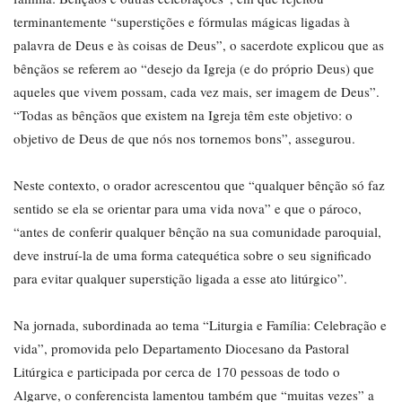
terminantemente “superstições e fórmulas mágicas ligadas à
palavra de Deus e às coisas de Deus”, o sacerdote explicou que as
bênçãos se referem ao “desejo da Igreja (e do próprio Deus) que
aqueles que vivem possam, cada vez mais, ser imagem de Deus”.
“Todas as bênçãos que existem na Igreja têm este objetivo: o
objetivo de Deus de que nós nos tornemos bons”, assegurou.
Neste contexto, o orador acrescentou que “qualquer bênção só faz
sentido se ela se orientar para uma vida nova” e que o pároco,
“antes de conferir qualquer bênção na sua comunidade paroquial,
deve instruí-la de uma forma catequética sobre o seu significado
para evitar qualquer superstição ligada a esse ato litúrgico”.
Na jornada, subordinada ao tema “Liturgia e Família: Celebração e
vida”, promovida pelo Departamento Diocesano da Pastoral
Litúrgica e participada por cerca de 170 pessoas de todo o
Algarve, o conferencista lamentou também que “muitas vezes” a