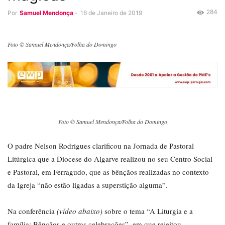
284
Por
Samuel Mendonça
-
16 de Janeiro de 2019
Foto © Samuel Mendonça/Folha do Domingo
Foto © Samuel Mendonça/Folha do Domingo
O padre Nelson Rodrigues clarificou na Jornada de Pastoral
Litúrgica que a Diocese do Algarve realizou no seu Centro Social
e Pastoral, em Ferragudo, que as bênçãos realizadas no contexto
da Igreja “não estão ligadas a superstição alguma”.
Na conferência
(vídeo abaixo)
sobre o tema “A Liturgia e a
família: Bênçãos e outras celebrações”, em que rejeitou