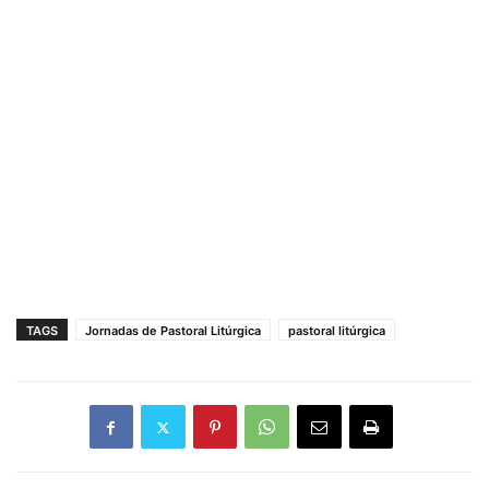
TAGS
Jornadas de Pastoral Litúrgica
pastoral litúrgica