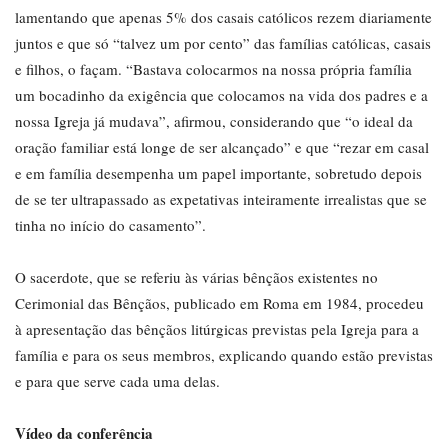
lamentando que apenas 5% dos casais católicos rezem diariamente
juntos e que só “talvez um por cento” das famílias católicas, casais
e filhos, o façam. “Bastava colocarmos na nossa própria família
um bocadinho da exigência que colocamos na vida dos padres e a
nossa Igreja já mudava”, afirmou, considerando que “o ideal da
oração familiar está longe de ser alcançado” e que “rezar em casal
e em família desempenha um papel importante, sobretudo depois
de se ter ultrapassado as expetativas inteiramente irrealistas que se
tinha no início do casamento”.
O sacerdote, que se referiu às várias bênçãos existentes no
Cerimonial das Bênçãos, publicado em Roma em 1984, procedeu
à apresentação das bênçãos litúrgicas previstas pela Igreja para a
família e para os seus membros, explicando quando estão previstas
e para que serve cada uma delas.
Vídeo da conferência