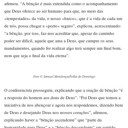
afirmou. “A bênção é mais entendida como o acompanhamento
que Deus oferece ao ser humano para que, no meio das
«tempestades» da vida, o nosso «barco», que é a vida de cada um
de nós, possa chegar a «porto» seguro”, explicou, acrescentando:
“a bênção, por isso, faz-nos acreditar que, apesar do caminho
poder ser difícil, aquele que ama a Deus, que cumpre os seus
mandamentos, quando for realizar algo terá sempre um final bom,
nem que seja o final da vida eterna”.
Foto © Samuel Mendonça/Folha do Domingo
O conferencista prosseguiu, explicando que a oração de bênção “é
a resposta do homem aos dons de Deus”. “Foi Deus que tomou a
iniciativa de nos abençoar e agora nós respondemos, dizendo bem
de Deus e desejando Deus nos nossos corações”, afirmou,
explicando haver a “bênção ascendente” que “parte da
humanidade para Deus” e a “bênção descendente” em sentido