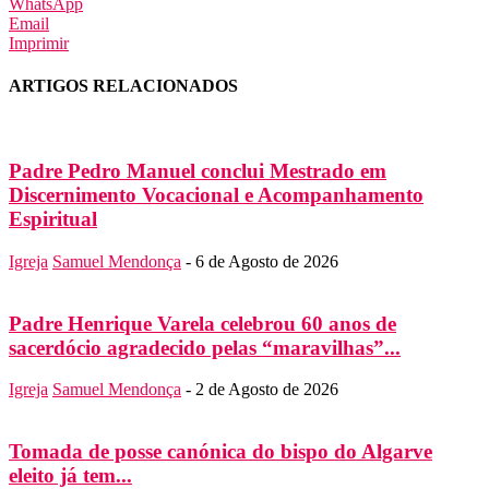
WhatsApp
Email
Imprimir
ARTIGOS RELACIONADOS
Padre Pedro Manuel conclui Mestrado em
Discernimento Vocacional e Acompanhamento
Espiritual
Igreja
Samuel Mendonça
-
6 de Agosto de 2026
Padre Henrique Varela celebrou 60 anos de
sacerdócio agradecido pelas “maravilhas”...
Igreja
Samuel Mendonça
-
2 de Agosto de 2026
Tomada de posse canónica do bispo do Algarve
eleito já tem...