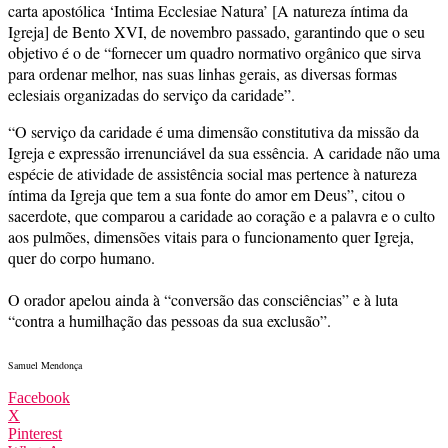
carta apostólica ‘Intima Ecclesiae Natura’ [A natureza íntima da
Igreja] de Bento XVI, de novembro passado, garantindo que o seu
objetivo é o de “fornecer um quadro normativo orgânico que sirva
para ordenar melhor, nas suas linhas gerais, as diversas formas
eclesiais organizadas do serviço da caridade”.
“O serviço da caridade é uma dimensão constitutiva da missão da
Igreja e expressão irrenunciável da sua essência. A caridade não uma
espécie de atividade de assistência social mas pertence à natureza
íntima da Igreja que tem a sua fonte do amor em Deus”, citou o
sacerdote, que comparou a caridade ao coração e a palavra e o culto
aos pulmões, dimensões vitais para o funcionamento quer Igreja,
quer do corpo humano.
O orador apelou ainda à “conversão das consciências” e à luta
“contra a humilhação das pessoas da sua exclusão”.
Samuel Mendonça
Facebook
X
Pinterest