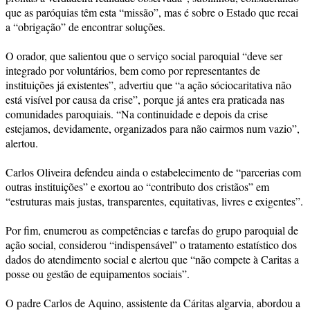
que as paróquias têm esta “missão”, mas é sobre o Estado que recai
a “obrigação” de encontrar soluções.
O orador, que salientou que o serviço social paroquial “deve ser
integrado por voluntários, bem como por representantes de
instituições já existentes”, advertiu que “a ação sóciocaritativa não
está visível por causa da crise”, porque já antes era praticada nas
comunidades paroquiais. “Na continuidade e depois da crise
estejamos, devidamente, organizados para não cairmos num vazio”,
alertou.
Carlos Oliveira defendeu ainda o estabelecimento de “parcerias com
outras instituições” e exortou ao “contributo dos cristãos” em
“estruturas mais justas, transparentes, equitativas, livres e exigentes”.
Por fim, enumerou as competências e tarefas do grupo paroquial de
ação social, considerou “indispensável” o tratamento estatístico dos
dados do atendimento social e alertou que “não compete à Caritas a
posse ou gestão de equipamentos sociais”.
O padre Carlos de Aquino, assistente da Cáritas algarvia, abordou a