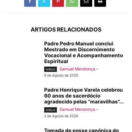
ARTIGOS RELACIONADOS
Padre Pedro Manuel conclui
Mestrado em Discernimento
Vocacional e Acompanhamento
Espiritual
Samuel Mendonça
-
IGREJA
6 de Agosto de 2026
Padre Henrique Varela celebrou
60 anos de sacerdócio
agradecido pelas “maravilhas”...
Samuel Mendonça
-
IGREJA
2 de Agosto de 2026
Tomada de posse canónica do