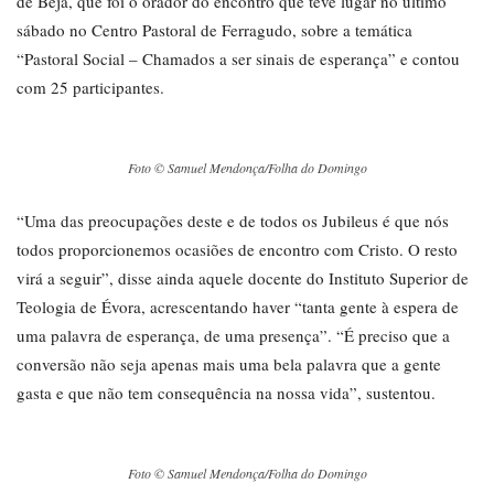
de Beja, que foi o orador do encontro que teve lugar no último
sábado no Centro Pastoral de Ferragudo, sobre a temática
“Pastoral Social – Chamados a ser sinais de esperança” e contou
com 25 participantes.
Foto © Samuel Mendonça/Folha do Domingo
“Uma das preocupações deste e de todos os Jubileus é que nós
todos proporcionemos ocasiões de encontro com Cristo. O resto
virá a seguir”, disse ainda aquele docente do Instituto Superior de
Teologia de Évora, acrescentando haver “tanta gente à espera de
uma palavra de esperança, de uma presença”. “É preciso que a
conversão não seja apenas mais uma bela palavra que a gente
gasta e que não tem consequência na nossa vida”, sustentou.
Foto © Samuel Mendonça/Folha do Domingo