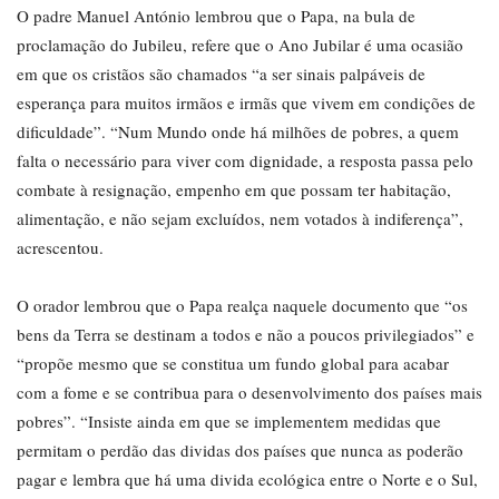
O padre Manuel António lembrou que o Papa, na bula de
proclamação do Jubileu, refere que o Ano Jubilar é uma ocasião
em que os cristãos são chamados “a ser sinais palpáveis de
esperança para muitos irmãos e irmãs que vivem em condições de
dificuldade”. “Num Mundo onde há milhões de pobres, a quem
falta o necessário para viver com dignidade, a resposta passa pelo
combate à resignação, empenho em que possam ter habitação,
alimentação, e não sejam excluídos, nem votados à indiferença”,
acrescentou.
O orador lembrou que o Papa realça naquele documento que “os
bens da Terra se destinam a todos e não a poucos privilegiados” e
“propõe mesmo que se constitua um fundo global para acabar
com a fome e se contribua para o desenvolvimento dos países mais
pobres”. “Insiste ainda em que se implementem medidas que
permitam o perdão das dividas dos países que nunca as poderão
pagar e lembra que há uma divida ecológica entre o Norte e o Sul,