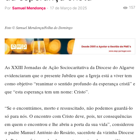
157
Por
Samuel Mendonça
-
17 de Março de 2025
Foto © Samuel Mendonça/Folha do Domingo
As XXIII Jornadas de Ação Sociocaritativa da Diocese do Algarve
evidenciaram que o presente Jubileu que a Igreja está a viver tem
como objetivo “reanimar o sentido profundo da esperança cristã” e
que “esta esperança tem um nome: Cristo”.
“Se o encontrámos, morto e ressuscitado, não podemos guardá-lo
só para nós. O encontro com Cristo deve, pois, ter consequências
em quem o encontrou e lhe abriu a porta da sua vida”, considerou
o padre Manuel António do Rosário, sacerdote da vizinha Diocese