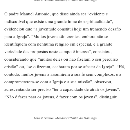
O padre Manuel António, que disse ainda ser “evidente e
indiscutível que existe uma grande fome de espiritualidade”,
evidenciou que “a juventude constitui hoje um tremendo desafio
para a Igreja”. “Muitos jovens são crentes, embora não se
identifiquem com nenhuma religião em especial, e a grande
variedade das propostas neste campo é imensa”, constatou,
considerando que “muitos deles ou não fizeram o seu percurso
cristão” ou, “se o fizeram, acabaram por se afastar da Igreja”. “Há,
contudo, muitos jovens a assumirem a sua fé sem complexos, e a
comprometerem-se com a Igreja e a sua missão”, observou,
acrescentando ser preciso “ter a capacidade de atrair os jovens”.
“Não é fazer para os jovens, é fazer com os jovens”, distinguiu.
Foto © Samuel Mendonça/Folha do Domingo