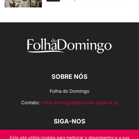
SOBRE NÓS
Folha do Domingo
Contato:
folha.domingo@diocese-algarve.pt
SIGA-NOS
Este site utiliza cookies para melhorar o desempenho e a sua