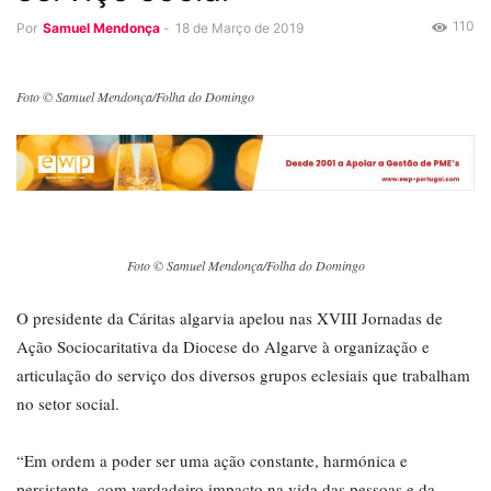
110
Por
Samuel Mendonça
-
18 de Março de 2019
Foto © Samuel Mendonça/Folha do Domingo
Foto © Samuel Mendonça/Folha do Domingo
O presidente da Cáritas algarvia apelou nas XVIII Jornadas de
Ação Sociocaritativa da Diocese do Algarve à organização e
articulação do serviço dos diversos grupos eclesiais que trabalham
no setor social.
“Em ordem a poder ser uma ação constante, harmónica e
persistente, com verdadeiro impacto na vida das pessoas e da