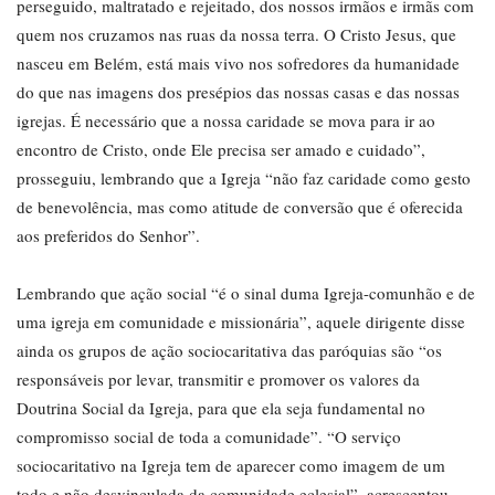
perseguido, maltratado e rejeitado, dos nossos irmãos e irmãs com
quem nos cruzamos nas ruas da nossa terra. O Cristo Jesus, que
nasceu em Belém, está mais vivo nos sofredores da humanidade
do que nas imagens dos presépios das nossas casas e das nossas
igrejas. É necessário que a nossa caridade se mova para ir ao
encontro de Cristo, onde Ele precisa ser amado e cuidado”,
prosseguiu, lembrando que a Igreja “não faz caridade como gesto
de benevolência, mas como atitude de conversão que é oferecida
aos preferidos do Senhor”.
Lembrando que ação social “é o sinal duma Igreja-comunhão e de
uma igreja em comunidade e missionária”, aquele dirigente disse
ainda os grupos de ação sociocaritativa das paróquias são “os
responsáveis por levar, transmitir e promover os valores da
Doutrina Social da Igreja, para que ela seja fundamental no
compromisso social de toda a comunidade”. “O serviço
sociocaritativo na Igreja tem de aparecer como imagem de um
todo e não desvinculada da comunidade eclesial”, acrescentou.