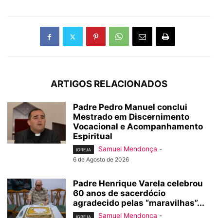
ARTIGOS RELACIONADOS
Padre Pedro Manuel conclui
Mestrado em Discernimento
Vocacional e Acompanhamento
Espiritual
Samuel Mendonça
-
IGREJA
6 de Agosto de 2026
Padre Henrique Varela celebrou
60 anos de sacerdócio
agradecido pelas “maravilhas”...
Samuel Mendonça
-
IGREJA