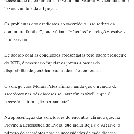
necessidade de continuar a “investir” na Pastoral Vocacional como
“exercício de toda a Igreja”.
Os problemas dos candidatos ao sacerdócio “são reflexo da
conjuntura familiar”, onde faltam “vínculos” e “relações estáveis
“, observam.
De acordo com as conclusões apresentadas pelo padre presidente
do ISTE, é necessário “ajudar os jovens a passar da
disponibilidade genérica para as decisões concretas”.
O cónego José Morais Palos afirmou ainda que o número de
sacerdotes nas três dioceses se “mantém estável” e que é
necessária “formação permanente”.
Na apresentação das conclusões do encontro, afirmou que, na
Província Eclesiástica de Évora, que inclui Beja e o Algarve, o
número de sacerdotes para as necessidades de cada diocese