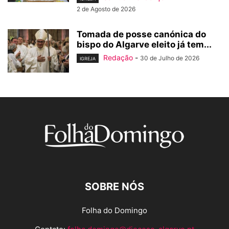
2 de Agosto de 2026
Tomada de posse canónica do
bispo do Algarve eleito já tem...
Redação
-
30 de Julho de 2026
IGREJA
SOBRE NÓS
Folha do Domingo