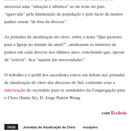
atravessa uma “situação é idêntica” ao do resto do país,
“agravada” pela diminuição de população e pelo facto de muitos
padres serem “de fora da diocese”.
As jornadas de atualização do clero, sobre o tema “Que pastores
para a Igreja no mundo de atual?”, analisaram os números de
padres em cada diocese nos últimos anos, concluindo que, apesar
de “estável”, fica “aquém das necessidades”.
O trabalho e o perfil dos sacerdotes esteve em debate nas jornadas
de atualização do clero das dioceses do Sul, contando com a
intervenção
do secretário para os seminários da Congregação para
o Clero (Santa Sé), D. Jorge Patrón Wong.
com
Ecclesia
TAGS
Jornadas de Atualização do Clero
vocações