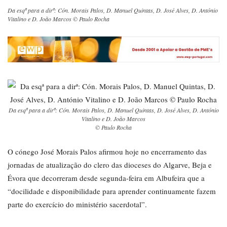
Da esqª para a dirª: Cón. Morais Palos, D. Manuel Quintas, D. José Alves, D. António
Vitalino e D. João Marcos © Paulo Rocha
Da esqª para a dirª: Cón. Morais Palos, D. Manuel Quintas, D. José Alves, D. António
Vitalino e D. João Marcos
© Paulo Rocha
O cónego José Morais Palos afirmou hoje no encerramento das
jornadas de atualização do clero das dioceses do Algarve, Beja e
Évora que decorreram desde segunda-feira em Albufeira que a
“docilidade e disponibilidade para aprender continuamente fazem
parte do exercício do ministério sacerdotal”.