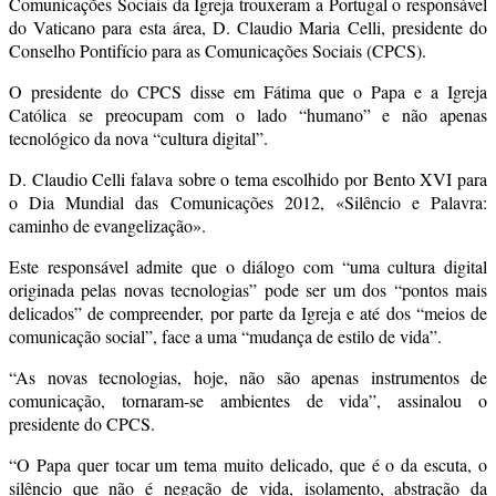
Comunicações Sociais da Igreja trouxeram a Portugal o responsável
do Vaticano para esta área, D. Claudio Maria Celli, presidente do
Conselho Pontifício para as Comunicações Sociais (CPCS).
O presidente do CPCS disse em Fátima que o Papa e a Igreja
Católica se preocupam com o lado “humano” e não apenas
tecnológico da nova “cultura digital”.
D. Claudio Celli falava sobre o tema escolhido por Bento XVI para
o Dia Mundial das Comunicações 2012, «Silêncio e Palavra:
caminho de evangelização».
Este responsável admite que o diálogo com “uma cultura digital
originada pelas novas tecnologias” pode ser um dos “pontos mais
delicados” de compreender, por parte da Igreja e até dos “meios de
comunicação social”, face a uma “mudança de estilo de vida”.
“As novas tecnologias, hoje, não são apenas instrumentos de
comunicação, tornaram-se ambientes de vida”, assinalou o
presidente do CPCS.
“O Papa quer tocar um tema muito delicado, que é o da escuta, o
silêncio que não é negação de vida, isolamento, abstração da