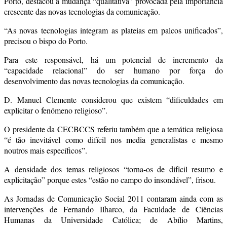
Porto, destacou a mudança “qualitativa” provocada pela importância
crescente das novas tecnologias da comunicação.
“As novas tecnologias integram as plateias em palcos unificados”,
precisou o bispo do Porto.
Para este responsável, há um potencial de incremento da
“capacidade relacional” do ser humano por força do
desenvolvimento das novas tecnologias da comunicação.
D. Manuel Clemente considerou que existem “dificuldades em
explicitar o fenómeno religioso”.
O presidente da CECBCCS referiu também que a temática religiosa
“é tão inevitável como difícil nos media generalistas e mesmo
noutros mais específicos”.
A densidade dos temas religiosos “torna-os de difícil resumo e
explicitação” porque estes “estão no campo do insondável”, frisou.
As Jornadas de Comunicação Social 2011 contaram ainda com as
intervenções de Fernando Ilharco, da Faculdade de Ciências
Humanas da Universidade Católica; de Abílio Martins,