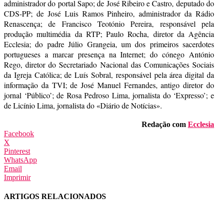
administrador do portal Sapo; de José Ribeiro e Castro, deputado do
CDS-PP; de José Luis Ramos Pinheiro, administrador da Rádio
Renascença; de Francisco Teotónio Pereira, responsável pela
produção multimédia da RTP; Paulo Rocha, diretor da Agência
Ecclesia; do padre Júlio Grangeia, um dos primeiros sacerdotes
portugueses a marcar presença na Internet; do cónego António
Rego, diretor do Secretariado Nacional das Comunicações Sociais
da Igreja Católica; de Luís Sobral, responsável pela área digital da
informação da TVI; de José Manuel Fernandes, antigo diretor do
jornal ‘Público’; de Rosa Pedroso Lima, jornalista do ‘Expresso’; e
de Licínio Lima, jornalista do «Diário de Notícias».
Redação com
Ecclesia
Facebook
X
Pinterest
WhatsApp
Email
Imprimir
ARTIGOS RELACIONADOS