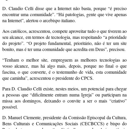
D. Claudio Celli disse que a Internet não basta, porque “é preciso
encontrar uma comunidade”. “Há patologias, gente que vive apenas
na Internet”, alertou o arcebispo italiano.
Aos católicos, acrescentou, compete aproveitar tudo o que tiverem ao
seu alcance, em termos de tecnologia, mas respeitando “a prioridade
do projeto”. “O projeto fundamental, prioritário, não é ter um site
bonito, mas é ter uma comunidade que acredita em Deus”, precisou.
“Tenham o melhor site, empreguem as melhores tecnologias ao
vosso alcance, mas há algo mais, depois, porque no final o que
fascina, o que converte, é o testemunho de vida, esta comunidade
que caminha”, acrescentou o presidente do CPCS.
Para D. Claudio Celli existe, nestes meios, um potencial para chegar
a pessoas que “dificilmente entram numa Igreja” ou participam na
missa aos domingos, deixando o convite a ser o mais “criativo”
possível.
D. Manuel Clemente, presidente da Comissão Episcopal da Cultura,
Bens Culturais e Comunicações Sociais (CECBCCS) e bispo do