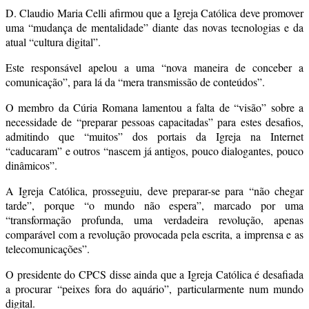
D. Claudio Maria Celli afirmou que a Igreja Católica deve promover
uma “mudança de mentalidade” diante das novas tecnologias e da
atual “cultura digital”.
Este responsável apelou a uma “nova maneira de conceber a
comunicação”, para lá da “mera transmissão de conteúdos”.
O membro da Cúria Romana lamentou a falta de “visão” sobre a
necessidade de “preparar pessoas capacitadas” para estes desafios,
admitindo que “muitos” dos portais da Igreja na Internet
“caducaram” e outros “nascem já antigos, pouco dialogantes, pouco
dinâmicos”.
A Igreja Católica, prosseguiu, deve preparar-se para “não chegar
tarde”, porque “o mundo não espera”, marcado por uma
“transformação profunda, uma verdadeira revolução, apenas
comparável com a revolução provocada pela escrita, a imprensa e as
telecomunicações”.
O presidente do CPCS disse ainda que a Igreja Católica é desafiada
a procurar “peixes fora do aquário”, particularmente num mundo
digital.