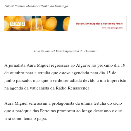
Foto © Samuel Mendonça/Folha do Domingo
Foto © Samuel Mendonça/Folha do Domingo
A jornalista Aura Miguel regressará ao Algarve no próximo dia 19
de outubro para a tertúlia que esteve agendada para dia 15 de
junho passado, mas que teve de ser adiada devido a um imprevisto
na agenda da vaticanista da Rádio Renascença.
Aura Miguel será assim a protagonista da última tertúlia do ciclo
que a paróquia das Ferreiras promoveu ao longo deste ano e que
terá como tema o papa.