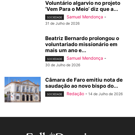
Voluntário algarvio no projeto
‘Vem Para o Meio’ diz que a...
Samuel Mendonça
-
SOCIEDADE
31 de Julho de 2026
Beatriz Bernardo prolongou o
voluntariado missionário em
mais um ano e...
Samuel Mendonça
-
SOCIEDADE
30 de Julho de 2026
Câmara de Faro emitiu nota de
saudação ao novo bispo do...
Redação
-
14 de Julho de 2026
SOCIEDADE