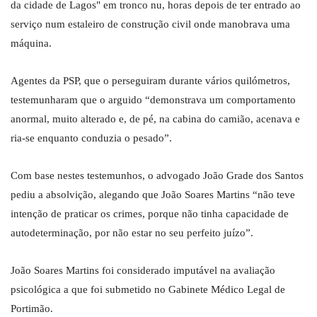
da cidade de Lagos" em tronco nu, horas depois de ter entrado ao
serviço num estaleiro de construção civil onde manobrava uma
máquina.
Agentes da PSP, que o perseguiram durante vários quilómetros,
testemunharam que o arguido “demonstrava um comportamento
anormal, muito alterado e, de pé, na cabina do camião, acenava e
ria-se enquanto conduzia o pesado”.
Com base nestes testemunhos, o advogado João Grade dos Santos
pediu a absolvição, alegando que João Soares Martins “não teve
intenção de praticar os crimes, porque não tinha capacidade de
autodeterminação, por não estar no seu perfeito juízo”.
João Soares Martins foi considerado imputável na avaliação
psicológica a que foi submetido no Gabinete Médico Legal de
Portimão.