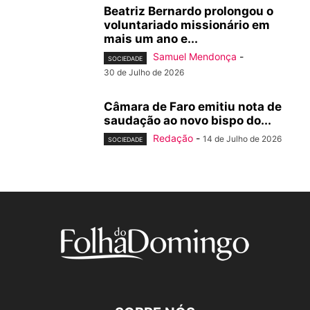
Beatriz Bernardo prolongou o
voluntariado missionário em
mais um ano e...
Samuel Mendonça
-
SOCIEDADE
30 de Julho de 2026
Câmara de Faro emitiu nota de
saudação ao novo bispo do...
Redação
-
14 de Julho de 2026
SOCIEDADE